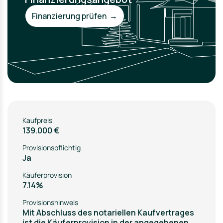
Finanzierung prüfen →
Kaufpreis
139.000 €
Provisionspflichtig
Ja
Käuferprovision
7.14%
Provisionshinweis
Mit Abschluss des notariellen Kaufvertrages
ist die Käuferprovision in der angegebenen