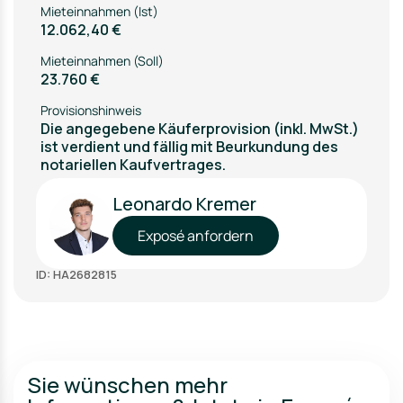
Mieteinnahmen (Ist)
12.062,40 €
Mieteinnahmen (Soll)
23.760 €
Provisionshinweis
Die angegebene Käuferprovision (inkl. MwSt.)
ist verdient und fällig mit Beurkundung des
notariellen Kaufvertrages.
Leonardo Kremer
Exposé anfordern
ID: HA2682815
Sie wünschen mehr