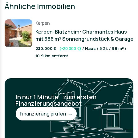
Ähnliche Immobilien
Kerpen
Kerpen-Blatzheim: Charmantes Haus
mit 686 m² Sonnengrundstück & Garage
230.000 €
(-20.000 €)
/ Haus / 5 Zi. / 99 m² /
10.9 km entfernt
In nur 1 Minute zum ersten
Finanzierungsangebot
Finanzierung prüfen →