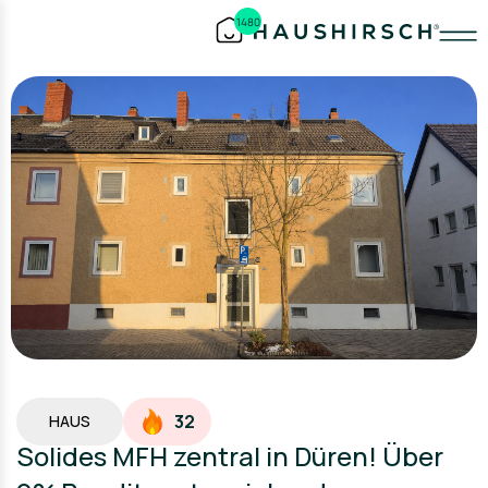
1480
32
HAUS
Solides MFH zentral in Düren! Über