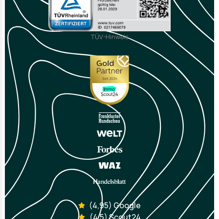
TÜV-Hinweis
(4,95) Google
(4,5) Scout24