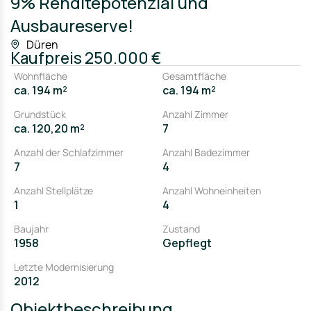
9% Renditepotenzial und
Ausbaureserve!
Düren
Kaufpreis
250.000 €
Wohnfläche
Gesamtfläche
ca. 194 m²
ca. 194 m²
Grundstück
Anzahl Zimmer
ca. 120,20 m²
7
Anzahl der Schlafzimmer
Anzahl Badezimmer
7
4
Anzahl Stellplätze
Anzahl Wohneinheiten
1
4
Baujahr
Zustand
1958
Gepflegt
Letzte Modernisierung
2012
Objektbeschreibung