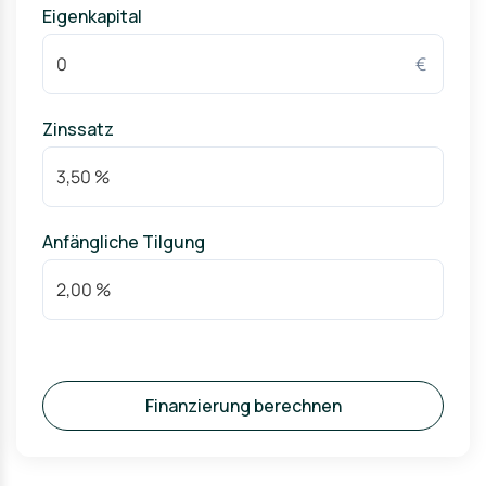
Eigenkapital
Landstraße und weiteren Hauptachsen von Düren.
Parkmöglichkeiten befinden sich vor Ort und in den
€
umliegenden Quartieren.
Zinssatz
Anfängliche Tilgung
Finanzierung berechnen