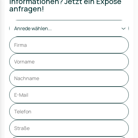
Informationen? Jetzt ein Exposé
anfragen!
Anrede wählen...