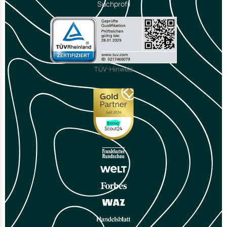
Suchprofil
TÜV-Hinweis