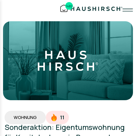
1482
11
WOHNUNG
Sonderaktion: Eigentumswohnung