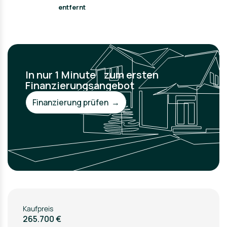
entfernt
In nur 1 Minute zum ersten
Finanzierungsangebot
Finanzierung prüfen →
Kaufpreis
265.700 €