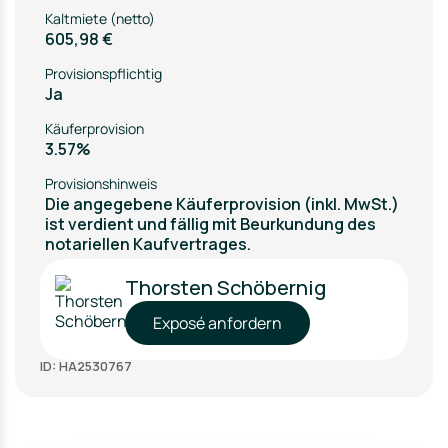
Kaltmiete (netto)
605,98 €
Provisionspflichtig
Ja
Käuferprovision
3.57%
Provisionshinweis
Die angegebene Käuferprovision (inkl. MwSt.)
ist verdient und fällig mit Beurkundung des
notariellen Kaufvertrages.
Thorsten Schöbernig
Exposé anfordern
ID: HA2530767