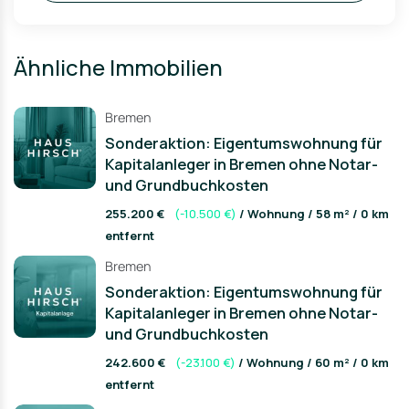
Ähnliche Immobilien
Bremen
Sonderaktion: Eigentumswohnung für
Kapitalanleger in Bremen ohne Notar-
und Grundbuchkosten
255.200 €
(-10.500 €)
/ Wohnung / 58 m² / 0 km
entfernt
Bremen
Sonderaktion: Eigentumswohnung für
Kapitalanleger in Bremen ohne Notar-
und Grundbuchkosten
242.600 €
(-23.100 €)
/ Wohnung / 60 m² / 0 km
entfernt