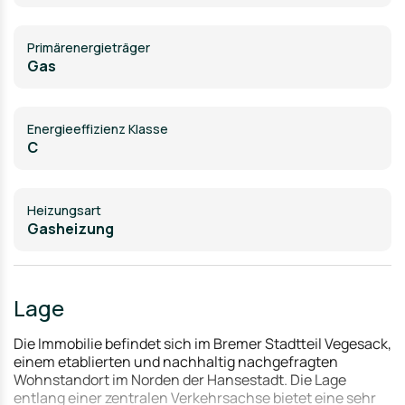
Primärenergieträger
Gas
Energieeffizienz Klasse
C
Heizungsart
Gasheizung
Lage
Die Immobilie befindet sich im Bremer Stadtteil Vegesack,
einem etablierten und nachhaltig nachgefragten
Wohnstandort im Norden der Hansestadt. Die Lage
entlang einer zentralen Verkehrsachse bietet eine sehr