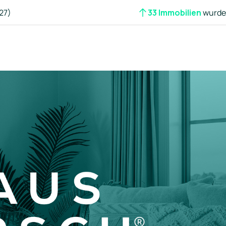
27)
33 Immobilien
wurden