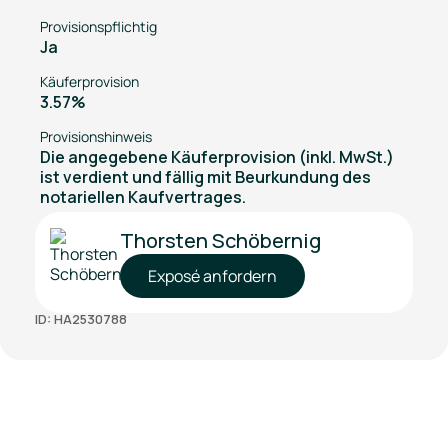
Provisionspflichtig
Ja
Käuferprovision
3.57%
Provisionshinweis
Die angegebene Käuferprovision (inkl. MwSt.)
ist verdient und fällig mit Beurkundung des
notariellen Kaufvertrages.
Thorsten Schöbernig
Exposé anfordern
ID: HA2530788