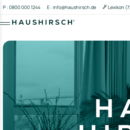
P : 0800 000 1244
E : info@haushirsch.de
Lexikon (7