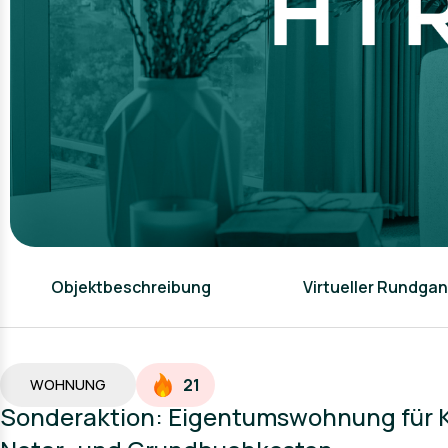
Objektbeschreibung
Virtueller Rundga
21
WOHNUNG
Sonderaktion: Eigentumswohnung für K