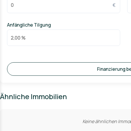
€
Anfängliche Tilgung
Finanzierung b
Ähnliche Immobilien
Keine ähnlichen Immob