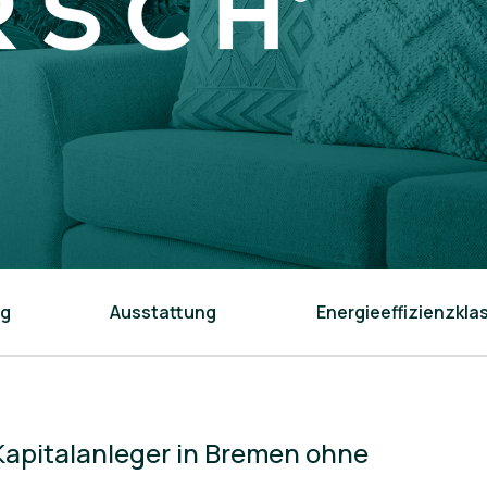
ng
Ausstattung
Energieeffizienzkla
apitalanleger in Bremen ohne