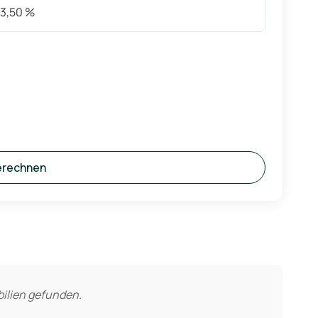
erechnen
ilien gefunden.