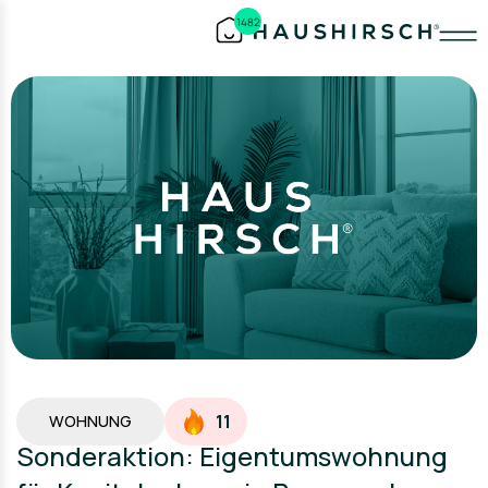
1482
11
WOHNUNG
Sonderaktion: Eigentumswohnung