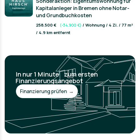
Sonderaktion: Eigentumswohnung für
Kapitalanleger in Bremen ohne Notar-
und Grundbuchkosten
258.500 €
(-34.900 €)
/ Wohnung / 4 Zi. / 77 m²
/ 4.9 km entfernt
In nur 1 Minute zum ersten
Finanzierungsangebot
Finanzierung prüfen →