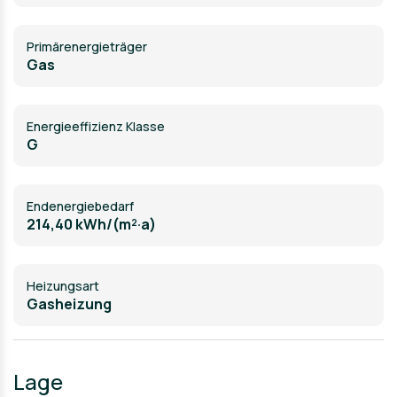
Primärenergieträger
Gas
Energieeffizienz Klasse
G
Endenergiebedarf
214,40 kWh/(m²·a)
Heizungsart
Gasheizung
Lage