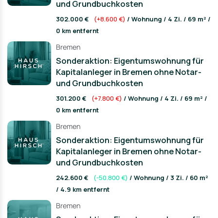
und Grundbuchkosten
302.000 €
(+8.600 €)
/ Wohnung / 4 Zi. / 69 m² /
0 km entfernt
Bremen
Sonderaktion: Eigentumswohnung für
Kapitalanleger in Bremen ohne Notar-
und Grundbuchkosten
301.200 €
(+7.800 €)
/ Wohnung / 4 Zi. / 69 m² /
0 km entfernt
Bremen
Sonderaktion: Eigentumswohnung für
Kapitalanleger in Bremen ohne Notar-
und Grundbuchkosten
242.600 €
(-50.800 €)
/ Wohnung / 3 Zi. / 60 m²
/ 4.9 km entfernt
Bremen