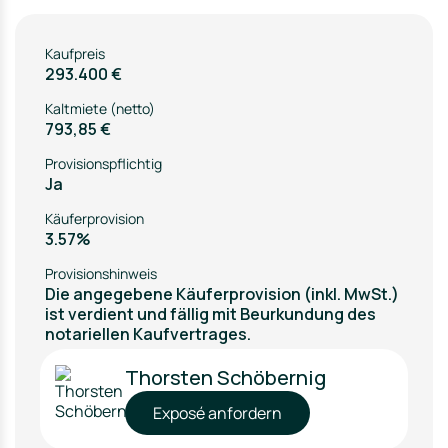
Kaufpreis
293.400 €
Kaltmiete (netto)
793,85 €
Provisionspflichtig
Ja
Käuferprovision
3.57%
Provisionshinweis
Die angegebene Käuferprovision (inkl. MwSt.)
ist verdient und fällig mit Beurkundung des
notariellen Kaufvertrages.
Thorsten Schöbernig
Exposé anfordern