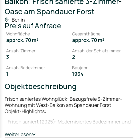
Balkon: Frisch sanierte 3-Zimmer-
Oase am Spandauer Forst
Berlin
Preis
auf Anfrage
Wohnfläche
Gesamtfläche
approx. 70 m²
approx. 70 m²
Anzahl Zimmer
Anzahl der Schlafzimmer
3
2
Anzahl Badezimmer
Baujahr
1
1964
Objektbeschreibung
Frisch saniertes Wohnglück: Bezugsfreie 3-Zimmer-
Wohnung mit West-Balkon am Spandauer Forst
Objekt-Highlights:
- Frisch saniert (2025): Modernisiertes Badezimmer und
renovierte Wohnräume.
Weiterlesen