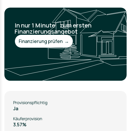
In nur 1 Minute zum ersten
Finanzierungsangebot
Finanzierung prüfen →
Provisionspflichtig
Ja
Käuferprovision
3.57%