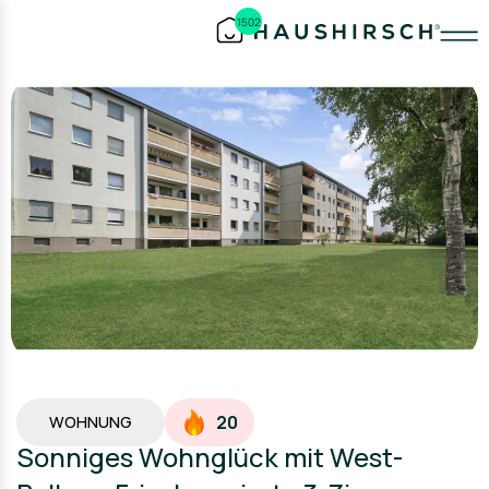
1502
20
WOHNUNG
Sonniges Wohnglück mit West-