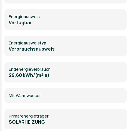
Energieausweis
Verfügbar
Energie­ausweistyp
Verbrauchsausweis
Endenergieverbrauch
29,60 kWh/(m²·a)
Mit Warmwasser
Primärenergieträger
SOLARHEIZUNG