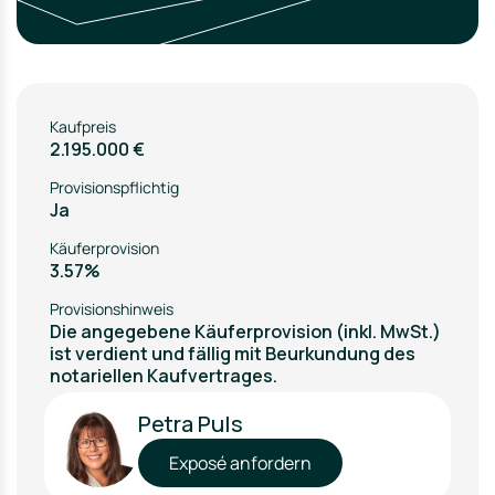
Kaufpreis
2.195.000 €
Provisionspflichtig
Ja
Käuferprovision
3.57%
Provisionshinweis
Die angegebene Käuferprovision (inkl. MwSt.)
ist verdient und fällig mit Beurkundung des
notariellen Kaufvertrages.
Petra Puls
Exposé anfordern