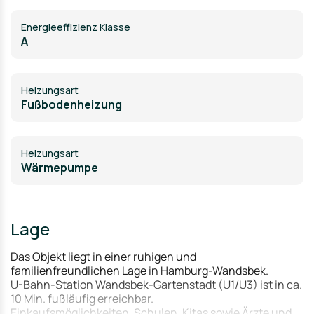
Energieeffizienz Klasse
A
Heizungsart
Fußbodenheizung
Heizungsart
Wärmepumpe
Lage
Das Objekt liegt in einer ruhigen und
familienfreundlichen Lage in Hamburg-Wandsbek.
U-Bahn-Station Wandsbek-Gartenstadt (U1/U3) ist in ca.
10 Min. fußläufig erreichbar.
Einkaufsmöglichkeiten, Schulen, Kitas sowie Ärzte und