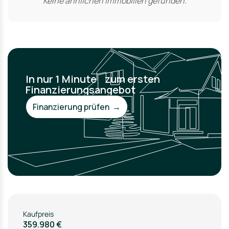
Keine ähnlichen Immobilien gefunden.
In nur 1 Minute zum ersten
Finanzierungsangebot
Finanzierung prüfen →
Kaufpreis
359.980 €