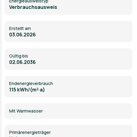
Energie­ausweistyp
Verbrauchsausweis
Erstellt am
03.06.2026
Gültig bis
02.06.2036
Endenergieverbrauch
115 kWh/(m²·a)
Mit Warmwasser
Primärenergieträger