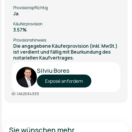
Provisionspflichtig
Ja
Käuferprovision
3.57%
Provisionshinweis
Die angegebene Käuferprovision (inkl. MwSt.)
ist verdient und fällig mit Beurkundung des
notariellen Kaufvertrages.
Silviu Bores
Exposé anfordern
ID: HA2534333
Sie wünschen mehr