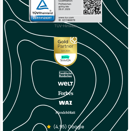
TÜV-Hinweis
(4,95) Google