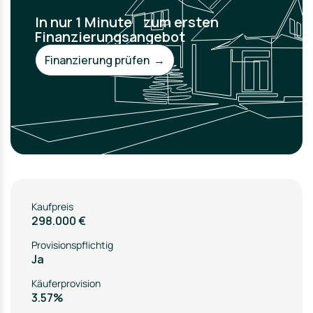
In nur 1 Minute zum ersten
Finanzierungsangebot
Finanzierung prüfen →
Kaufpreis
298.000 €
Provisionspflichtig
Ja
Käuferprovision
3.57%