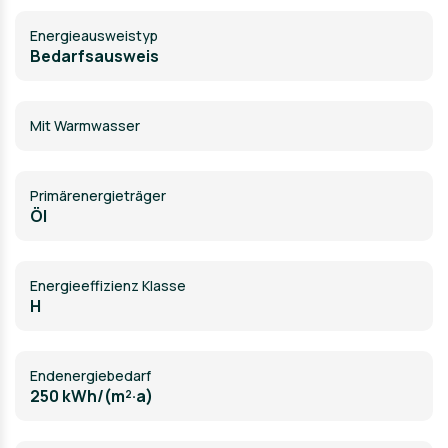
Energie­ausweistyp
Bedarfsausweis
Mit Warmwasser
Primärenergieträger
Öl
Energieeffizienz Klasse
H
Endenergiebedarf
250 kWh/(m²·a)