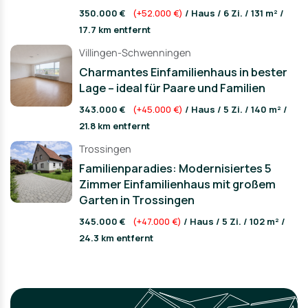
350.000 €
(+52.000 €)
/ Haus / 6 Zi. / 131 m² /
17.7 km entfernt
Villingen-Schwenningen
Charmantes Einfamilienhaus in bester
Lage – ideal für Paare und Familien
343.000 €
(+45.000 €)
/ Haus / 5 Zi. / 140 m² /
21.8 km entfernt
Trossingen
Familienparadies: Modernisiertes 5
Zimmer Einfamilienhaus mit großem
Garten in Trossingen
345.000 €
(+47.000 €)
/ Haus / 5 Zi. / 102 m² /
24.3 km entfernt