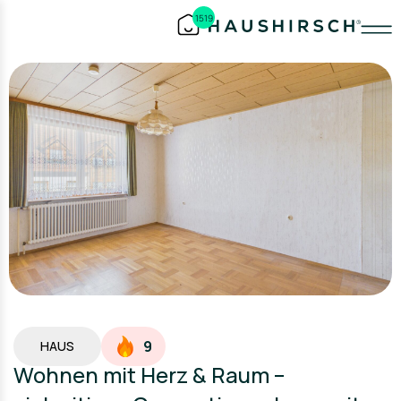
1519
9
HAUS
Wohnen mit Herz & Raum –