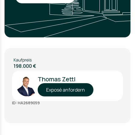
Kaufpreis
198.000 €
Thomas Zettl
Exposé anfordern
ID: HA2689059