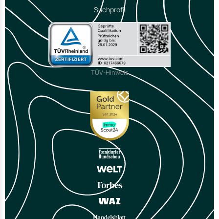
Suchprofil
TÜV-Hinweis