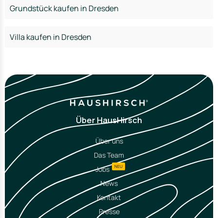
Grundstück kaufen in Dresden
Villa kaufen in Dresden
Über HausHirsch
Über uns
Das Team
NEU
Jobs
News
Kontakt
Presse