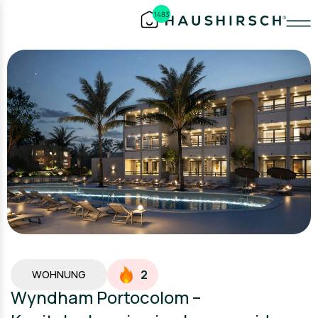
1483
2
WOHNUNG
Wyndham Portocolom –