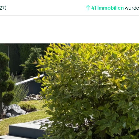
27)
41 Immobilien
wurden