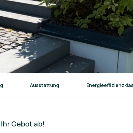
ng
Ausstattung
Energieeffizienzkla
 Ihr Gebot ab!