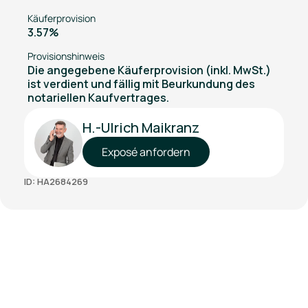
Käuferprovision
3.57%
Provisionshinweis
Die angegebene Käuferprovision (inkl. MwSt.)
ist verdient und fällig mit Beurkundung des
notariellen Kaufvertrages.
H.-Ulrich Maikranz
Exposé anfordern
ID: HA2684269