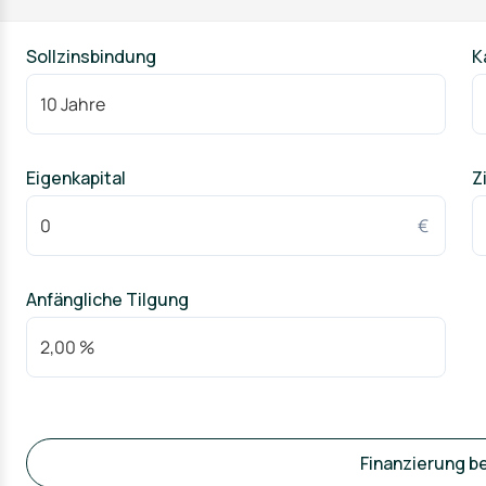
Sollzinsbindung
K
Eigenkapital
Z
€
Anfängliche Tilgung
Finanzierung b