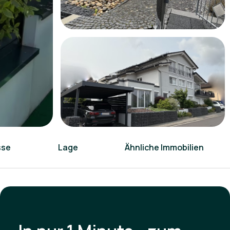
sse
Lage
Ähnliche Immobilien