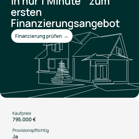
In nur 1 Minute zum
ersten
Finanzierungsangebot
Finanzierung prüfen →
Kaufpreis
795.000 €
Provisionspflichtig
Ja