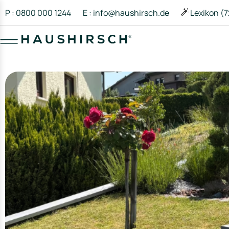
P : 0800 000 1244
E : info@haushirsch.de
Lexikon (7