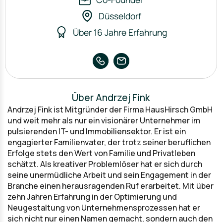
Düsseldorf
Über 16 Jahre Erfahrung
Über Andrzej Fink
Andrzej Fink ist Mitgründer der Firma HausHirsch GmbH
und weit mehr als nur ein visionärer Unternehmer im
pulsierenden IT- und Immobiliensektor. Er ist ein
engagierter Familienvater, der trotz seiner beruflichen
Erfolge stets den Wert von Familie und Privatleben
schätzt. Als kreativer Problemlöser hat er sich durch
seine unermüdliche Arbeit und sein Engagement in der
Branche einen herausragenden Ruf erarbeitet. Mit über
zehn Jahren Erfahrung in der Optimierung und
Neugestaltung von Unternehmensprozessen hat er
sich nicht nur einen Namen gemacht, sondern auch den