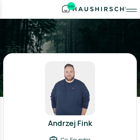
1484
Andrzej Fink
Co-Founder