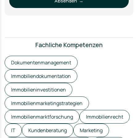
Absenden →
Fachliche Kompetenzen
Dokumentenmanagement
Immobiliendokumentation
Immobilieninvestitionen
Immobilienmarketingstrategien
Immobilienmarktforschung
Immobilienrecht
IT
Kundenberatung
Marketing