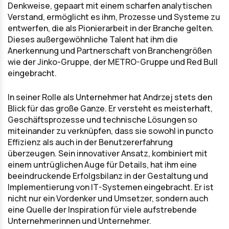
Denkweise, gepaart mit einem scharfen analytischen
Verstand, ermöglicht es ihm, Prozesse und Systeme zu
entwerfen, die als Pionierarbeit in der Branche gelten.
Dieses außergewöhnliche Talent hat ihm die
Anerkennung und Partnerschaft von Branchengrößen
wie der Jinko-Gruppe, der METRO-Gruppe und Red Bull
eingebracht.
In seiner Rolle als Unternehmer hat Andrzej stets den
Blick für das große Ganze. Er versteht es meisterhaft,
Geschäftsprozesse und technische Lösungen so
miteinander zu verknüpfen, dass sie sowohl in puncto
Effizienz als auch in der Benutzererfahrung
überzeugen. Sein innovativer Ansatz, kombiniert mit
einem untrüglichen Auge für Details, hat ihm eine
beeindruckende Erfolgsbilanz in der Gestaltung und
Implementierung von IT-Systemen eingebracht. Er ist
nicht nur ein Vordenker und Umsetzer, sondern auch
eine Quelle der Inspiration für viele aufstrebende
Unternehmerinnen und Unternehmer.