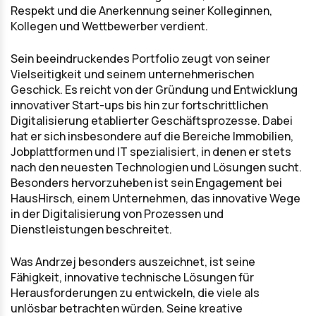
Respekt und die Anerkennung seiner Kolleginnen,
Kollegen und Wettbewerber verdient.
Sein beeindruckendes Portfolio zeugt von seiner
Vielseitigkeit und seinem unternehmerischen
Geschick. Es reicht von der Gründung und Entwicklung
innovativer Start-ups bis hin zur fortschrittlichen
Digitalisierung etablierter Geschäftsprozesse. Dabei
hat er sich insbesondere auf die Bereiche Immobilien,
Jobplattformen und IT spezialisiert, in denen er stets
nach den neuesten Technologien und Lösungen sucht.
Besonders hervorzuheben ist sein Engagement bei
HausHirsch, einem Unternehmen, das innovative Wege
in der Digitalisierung von Prozessen und
Dienstleistungen beschreitet.
Was Andrzej besonders auszeichnet, ist seine
Fähigkeit, innovative technische Lösungen für
Herausforderungen zu entwickeln, die viele als
unlösbar betrachten würden. Seine kreative