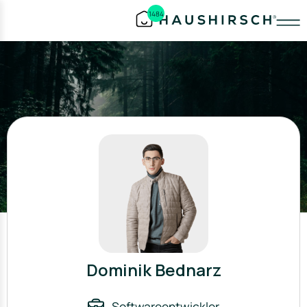
1484
Dominik Bednarz
Softwareentwickler