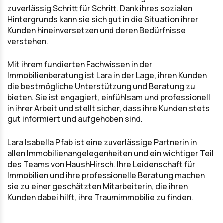
zuverlässig Schritt für Schritt. Dank ihres sozialen
Hintergrunds kann sie sich gut in die Situation ihrer
Kunden hineinversetzen und deren Bedürfnisse
verstehen.
Mit ihrem fundierten Fachwissen in der
Immobilienberatung ist Lara in der Lage, ihren Kunden
die bestmögliche Unterstützung und Beratung zu
bieten. Sie ist engagiert, einfühlsam und professionell
in ihrer Arbeit und stellt sicher, dass ihre Kunden stets
gut informiert und aufgehoben sind.
Lara Isabella Pfab ist eine zuverlässige Partnerin in
allen Immobilienangelegenheiten und ein wichtiger Teil
des Teams von HaushHirsch. Ihre Leidenschaft für
Immobilien und ihre professionelle Beratung machen
sie zu einer geschätzten Mitarbeiterin, die ihren
Kunden dabei hilft, ihre Traumimmobilie zu finden.