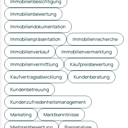
Immobilienbesichtigung
Immobilienbewertung
Immobiliendokumentation
Immobilienpräsentation
Immobilienrecherche
Immobilienverkauf
Immobilienvermarktung
Immobilienvermittlung
Kaufpreisbewertung
Kaufvertragsabwicklung
Kundenberatung
Kundenbetreuung
Kundenzufriedenheitsmanagement
Marketing
Marktkenntnisse
Mietpreisbewertung
Preisanalyse