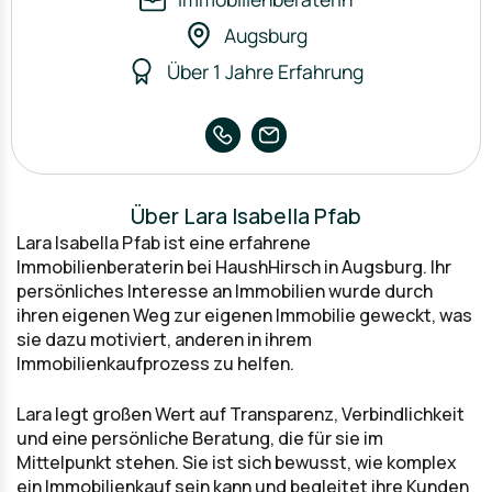
Augsburg
Über 1 Jahre Erfahrung
Über Lara Isabella Pfab
Lara Isabella Pfab ist eine erfahrene
Immobilienberaterin bei HaushHirsch in Augsburg. Ihr
persönliches Interesse an Immobilien wurde durch
ihren eigenen Weg zur eigenen Immobilie geweckt, was
sie dazu motiviert, anderen in ihrem
Immobilienkaufprozess zu helfen.
Lara legt großen Wert auf Transparenz, Verbindlichkeit
und eine persönliche Beratung, die für sie im
Mittelpunkt stehen. Sie ist sich bewusst, wie komplex
ein Immobilienkauf sein kann und begleitet ihre Kunden