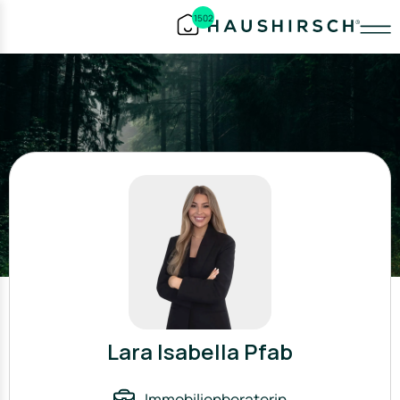
1502
Lara Isabella Pfab
Immobilienberaterin