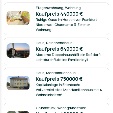
Etagenwohnung
,
Wohnung
Kaufpreis 440000 €
Ruhige Oase im Herzen von Frankfurt-
Niederrad: Charmante 3-Zimmer
Wohnung!
Haus
,
Reihenendhaus
Kaufpreis 649000 €
Moderne Doppelhaushälfte in Roßdorf:
Lichtdurchflutetes Familienidyll
Haus
,
Mehrfamilienhaus
Kaufpreis 750000 €
Kapitalanlage in Erlenbach:
Vollvermietetes Mehrfamilienhaus mit 4
Wohneinheiten!
Grundstück
,
Wohngrundstück