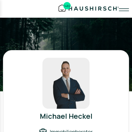
1482
Michael Heckel
Immobilienberater