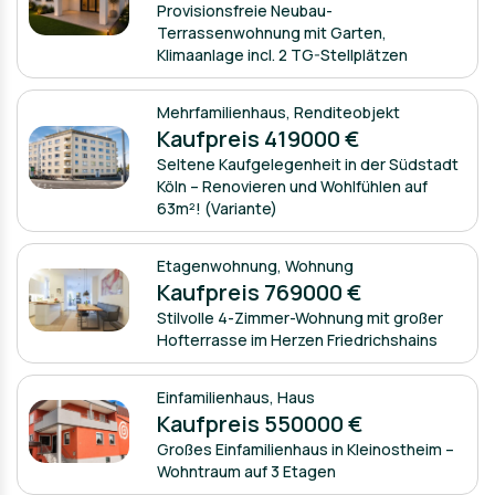
Provisionsfreie Neubau-
Terrassenwohnung mit Garten,
Klimaanlage incl. 2 TG-Stellplätzen
Mehrfamilienhaus
,
Renditeobjekt
Kaufpreis 419000 €
Seltene Kaufgelegenheit in der Südstadt
Köln – Renovieren und Wohlfühlen auf
63m²! (Variante)
Etagenwohnung
,
Wohnung
Kaufpreis 769000 €
Stilvolle 4-Zimmer-Wohnung mit großer
Hofterrasse im Herzen Friedrichshains
Einfamilienhaus
,
Haus
Kaufpreis 550000 €
Großes Einfamilienhaus in Kleinostheim –
Wohntraum auf 3 Etagen