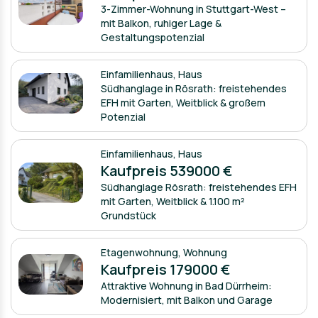
3-Zimmer-Wohnung in Stuttgart-West –
mit Balkon, ruhiger Lage &
Gestaltungspotenzial
Einfamilienhaus
,
Haus
Südhanglage in Rösrath: freistehendes
EFH mit Garten, Weitblick & großem
Potenzial
Einfamilienhaus
,
Haus
Kaufpreis 539000 €
Südhanglage Rösrath: freistehendes EFH
mit Garten, Weitblick & 1.100 m²
Grundstück
Etagenwohnung
,
Wohnung
Kaufpreis 179000 €
Attraktive Wohnung in Bad Dürrheim:
Modernisiert, mit Balkon und Garage