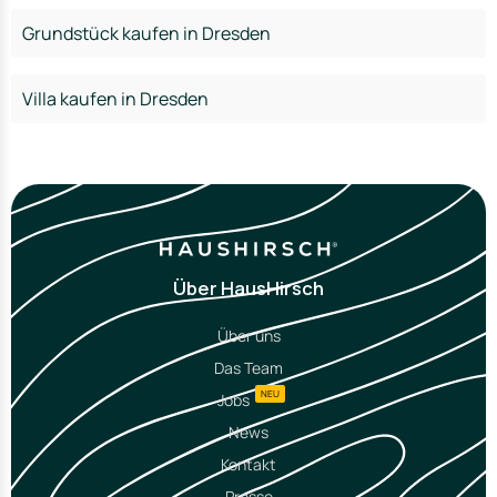
Grundstück kaufen in Dresden
Villa kaufen in Dresden
Über HausHirsch
Über uns
Das Team
NEU
Jobs
News
Kontakt
Presse