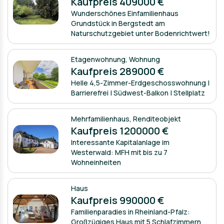
Kaufpreis 409000 €
Wunderschönes Einfamilienhaus
Grundstück in Bergstedt am
Naturschutzgebiet unter Bodenrichtwert!
Etagenwohnung
,
Wohnung
Kaufpreis 289000 €
Helle 4,5-Zimmer-Erdgeschosswohnung |
Barrierefrei | Südwest-Balkon | Stellplatz
Mehrfamilienhaus
,
Renditeobjekt
Kaufpreis 1200000 €
Interessante Kapitalanlage im
Westerwald: MFH mit bis zu 7
Wohneinheiten
Haus
Kaufpreis 990000 €
Familienparadies in Rheinland-Pfalz:
Großzügiges Haus mit 5 Schlafzimmern