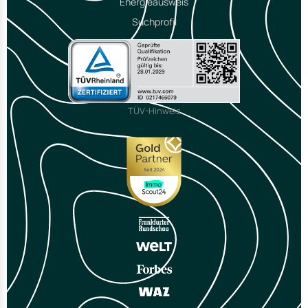
Energieausweis
Suchprofil
TÜV-Hinweis