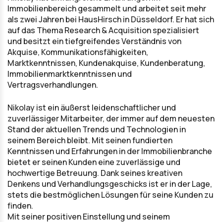
Immobilienbereich gesammelt und arbeitet seit mehr
als zwei Jahren bei HausHirsch in Düsseldorf. Er hat sich
auf das Thema Research & Acquisition spezialisiert
und besitzt ein tiefgreifendes Verständnis von
Akquise, Kommunikationsfähigkeiten,
Marktkenntnissen, Kundenakquise, Kundenberatung,
Immobilienmarktkenntnissen und
Vertragsverhandlungen.
Nikolay ist ein äußerst leidenschaftlicher und
zuverlässiger Mitarbeiter, der immer auf dem neuesten
Stand der aktuellen Trends und Technologien in
seinem Bereich bleibt. Mit seinen fundierten
Kenntnissen und Erfahrungen in der Immobilienbranche
bietet er seinen Kunden eine zuverlässige und
hochwertige Betreuung. Dank seines kreativen
Denkens und Verhandlungsgeschicks ist er in der Lage,
stets die bestmöglichen Lösungen für seine Kunden zu
finden.
Mit seiner positiven Einstellung und seinem