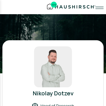
1519
Nikolay Dotzev
Head of Research