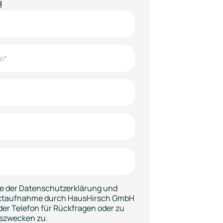
!
e der Datenschutzerklärung und
aktaufnahme durch HausHirsch GmbH
der Telefon für Rückfragen oder zu
szwecken zu.