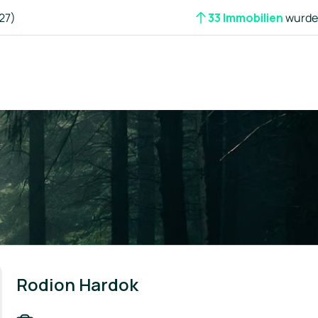
27)
33 Immobilien
wurden
Rodion Hardok