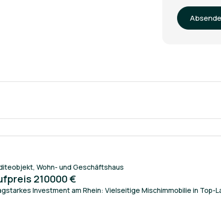
Absend
diteobjekt
,
Wohn- und Geschäftshaus
ufpreis 210000 €
agstarkes Investment am Rhein: Vielseitige Mischimmobilie in Top-