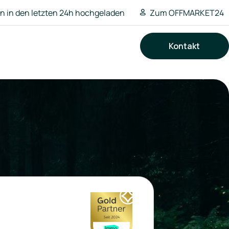
 in den letzten 24h hochgeladen
Zum OFFMARKET24
Kontakt
Suchen