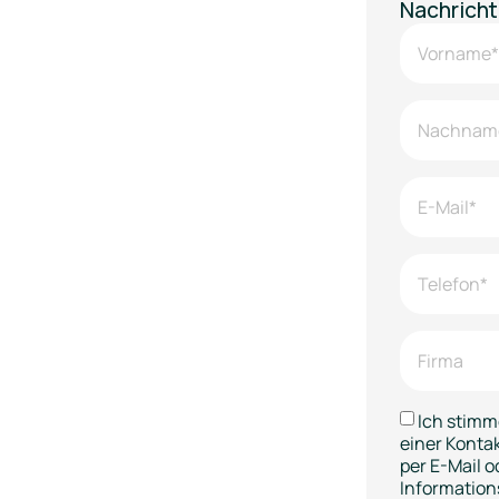
Nachricht
Ich stimm
einer Kont
per E-Mail o
Information