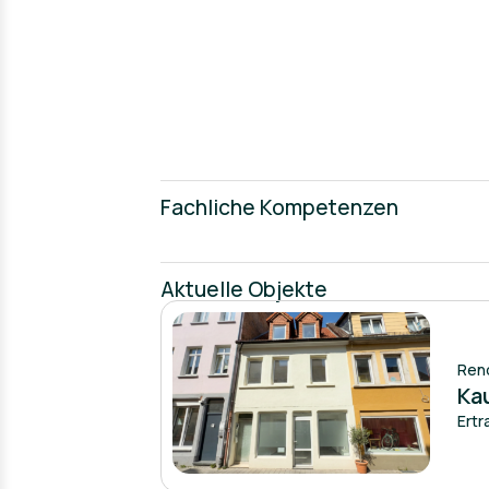
Fachliche Kompetenzen
Aktuelle Objekte
Ren
Ka
Ertr