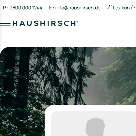
P : 0800 000 1244
E : info@haushirsch.de
Lexikon (7