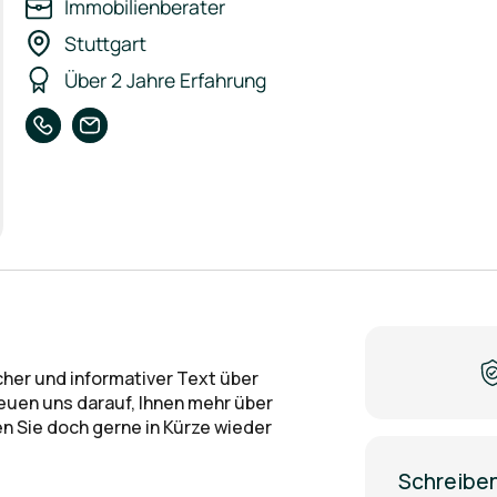
Immobilienberater
Stuttgart
Über 2 Jahre Erfahrung
icher und informativer Text über
reuen uns darauf, Ihnen mehr über
n Sie doch gerne in Kürze wieder
Schreiben