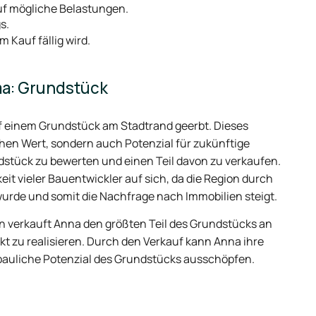
f mögliche Belastungen.
s.
im Kauf fällig wird.
ma: Grundstück
auf einem Grundstück am Stadtrand geerbt. Dieses
chen Wert, sondern auch Potenzial für zukünftige
dstück zu bewerten und einen Teil davon zu verkaufen.
it vieler Bauentwickler auf sich, da die Region durch
urde und somit die Nachfrage nach Immobilien steigt.
 verkauft Anna den größten Teil des Grundstücks an
ekt zu realisieren. Durch den Verkauf kann Anna ihre
s bauliche Potenzial des Grundstücks ausschöpfen.