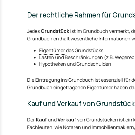
Der rechtliche Rahmen für Grund
Jedes
Grundstück
ist im Grundbuch vermerkt, da
Grundbuch enthält wesentliche Informationen w
Eigentümer
des Grundstücks
Lasten und Beschränkungen (z.B. Wegerech
Hypotheken und Grundschulden
Die Eintragung ins Grundbuch ist essenziell für
Grundbuch eingetragenen Eigentümer haben das 
Kauf und Verkauf von Grundstüc
Der
Kauf
und
Verkauf
von Grundstücken ist ein k
Fachleuten, wie Notaren und Immobilienmaklern, 