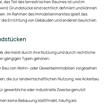
al, das Teil des terrestrischen Raumes ist und im
 wird. Grundstücke sind rechtlich definiert und können
en. Im Rahmen des Immobilienmarktes spielt das
für die Errichtung von Gebäuden und anderen baulichen
undstücken
en
, die meist durch ihre Nutzung und durch rechtliche
en gängigen Typen gehören:
en Bau von Wohn- oder Gewerbeimmobilien vorgesehen
en, die zur landwirtschaftlichen Nutzung, wie Ackerbau
für gewerbliche oder industrielle Zwecke genutzt
nen keine Bebauung stattfindet, häufig als