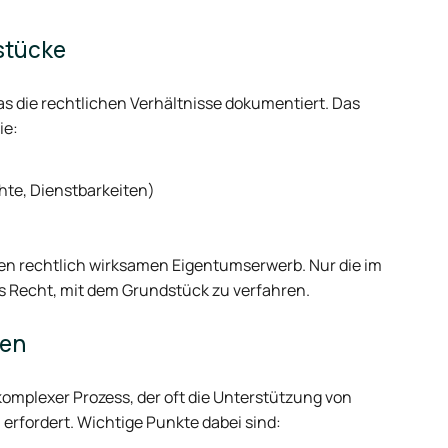
stücke
s die rechtlichen Verhältnisse dokumentiert. Das
ie:
te, Dienstbarkeiten)
 den rechtlich wirksamen Eigentumserwerb. Nur die im
Recht, mit dem Grundstück zu verfahren.
ken
omplexer Prozess, der oft die Unterstützung von
erfordert. Wichtige Punkte dabei sind: