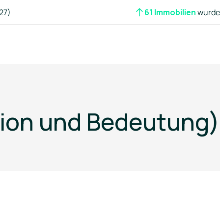
27)
61 Immobilien
wurden
tion und Bedeutung)