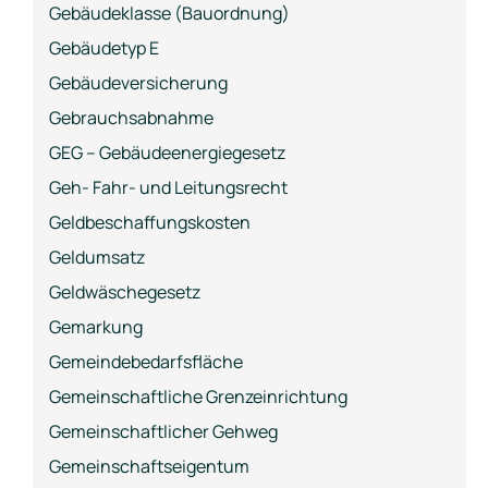
Gebäudeklasse (Bauordnung)
Gebäudetyp E
Gebäudeversicherung
Gebrauchsabnahme
GEG – Gebäudeenergiegesetz
Geh- Fahr- und Leitungsrecht
Geldbeschaffungskosten
Geldumsatz
Geldwäschegesetz
Gemarkung
Gemeindebedarfsfläche
Gemeinschaftliche Grenzeinrichtung
Gemeinschaftlicher Gehweg
Gemeinschaftseigentum