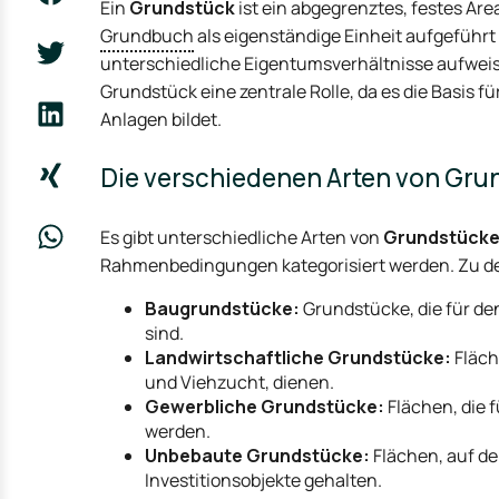
Ein
Grundstück
ist ein abgegrenztes, festes Are
Grundbuch
als eigenständige Einheit aufgeführt
unterschiedliche Eigentumsverhältnisse aufweis
Grundstück eine zentrale Rolle, da es die Basis 
Anlagen bildet.
Die verschiedenen Arten von Gr
Es gibt unterschiedliche Arten von
Grundstück
Rahmenbedingungen kategorisiert werden. Zu d
Baugrundstücke:
Grundstücke, die für d
sind.
Landwirtschaftliche Grundstücke:
Fläch
und Viehzucht, dienen.
Gewerbliche Grundstücke:
Flächen, die 
werden.
Unbebaute Grundstücke:
Flächen, auf de
Investitionsobjekte gehalten.