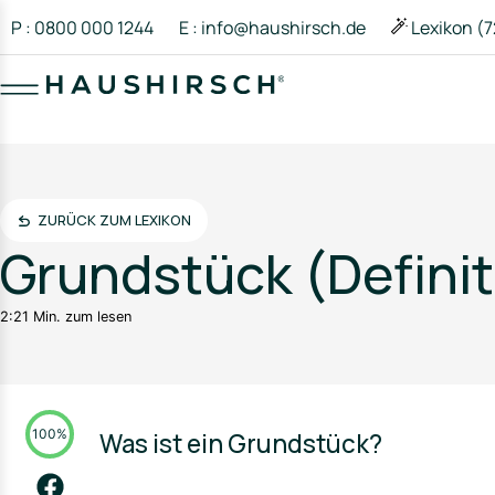
P : 0800 000 1244
E : info@haushirsch.de
Lexikon (7
ZURÜCK ZUM LEXIKON
Grundstück (Defini
2:21 Min. zum lesen
100%
Was ist ein Grundstück?