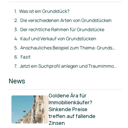
Was ist ein Grundstück?
Die verschiedenen Arten von Grundstücken
Der rechtliche Rahmen für Grundstücke
Kauf und Verkauf von Grundstücken
Anschauliches Beispiel zum Thema: Grundstück
Fazit
Jetzt ein Suchprofil anlegen und Traumimmobilie direkt ins Postfach erhalten
News
Goldene Ära für
Immobilienkäufer?
Sinkende Preise
treffen auf fallende
Zinsen