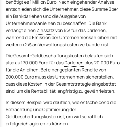
benötigt es 1 Million Euro. Nach eingehender Analyse
entschieden sich die Unternehmer, diese Summe über
ein Bankdarlehen und die Ausgabe von
Unternehmensanleihen zu beschaffen. Die Bank
verlangt einen
Zinssatz
von 5% für das Darlehen,
während die Emission der Unternehmensanleihen mit
weiteren 2% an Verwaltungskosten verbunden ist.
Die Gesamt-Geldbeschaffungskosten belaufen sich
also auf 70.000 Euro für das
Darlehen
plus 20.000 Euro
für die Anleihen. Bei einer geplanten Rendite von
200.000 Euro muss das Unternehmen sicherstellen,
dass diese Kosten in der Gesamtstrategie eingebettet
sind, um die Rentabilität langfristig zu gewährleisten.
In diesem Beispiel wird deutlich, wie entscheidend die
Betrachtung und Optimierung der
Geldbeschaffungskosten ist, um wirtschaftlich
erfolgreich agieren zu können.