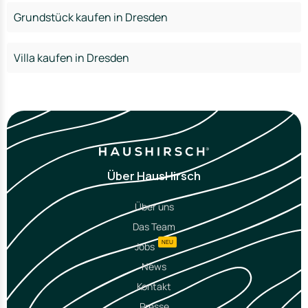
Grundstück kaufen in Dresden
Villa kaufen in Dresden
Über HausHirsch
Über uns
Das Team
NEU
Jobs
News
Kontakt
Presse