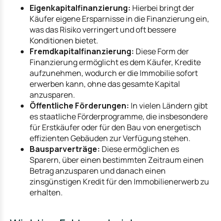
Eigenkapitalfinanzierung:
Hierbei bringt der
Käufer eigene Ersparnisse in die Finanzierung ein,
was das Risiko verringert und oft bessere
Konditionen bietet.
Fremdkapitalfinanzierung:
Diese Form der
Finanzierung ermöglicht es dem Käufer, Kredite
aufzunehmen, wodurch er die Immobilie sofort
erwerben kann, ohne das gesamte Kapital
anzusparen.
Öffentliche Förderungen:
In vielen Ländern gibt
es staatliche Förderprogramme, die insbesondere
für Erstkäufer oder für den Bau von energetisch
effizienten Gebäuden zur Verfügung stehen.
Bausparverträge:
Diese ermöglichen es
Sparern, über einen bestimmten Zeitraum einen
Betrag anzusparen und danach einen
zinsgünstigen Kredit für den Immobilienerwerb zu
erhalten.