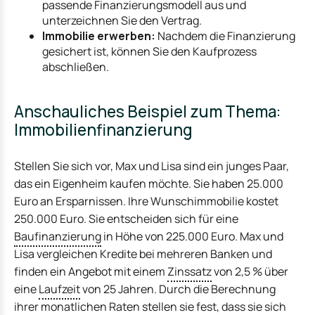
passende Finanzierungsmodell aus und
unterzeichnen Sie den Vertrag.
Immobilie erwerben:
Nachdem die Finanzierung
gesichert ist, können Sie den Kaufprozess
abschließen.
Anschauliches Beispiel zum Thema:
Immobilienfinanzierung
Stellen Sie sich vor, Max und Lisa sind ein junges Paar,
das ein Eigenheim kaufen möchte. Sie haben 25.000
Euro an Ersparnissen. Ihre Wunschimmobilie kostet
250.000 Euro. Sie entscheiden sich für eine
Baufinanzierung
in Höhe von 225.000 Euro. Max und
Lisa vergleichen Kredite bei mehreren Banken und
finden ein Angebot mit einem
Zinssatz
von 2,5 % über
eine
Laufzeit
von 25 Jahren. Durch die Berechnung
ihrer monatlichen Raten stellen sie fest, dass sie sich