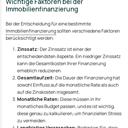
Wichtige Faktoren bei der
Immobilienfinanzierung
Bei der Entscheidung für eine bestimmte
Immobilienfinanzierung
sollten verschiedene Faktoren
berücksichtigt werden:
Zinssatz:
Der Zinssatz ist einer der
entscheidendsten Aspekte. Ein niedriger Zinssatz
kann die Gesamtkosten Ihrer Finanzierung
erheblich reduzieren.
Gesamtlaufzeit:
Die Dauer der Finanzierung hat
sowohl Einfluss auf die monatliche Rate als auch
auf die Zinskosten insgesamt.
Monatliche Raten:
Diese müssen in Ihr
monatliches Budget passen, und es ist wichtig,
diese genau zu kalkulieren, um finanziellen Stress
zu vermeiden.
Langfristige Versprechen:
Bedenken Sie, dass