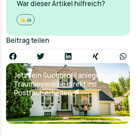
War dieser Artikel hilfreich?
Ja
Beitrag teilen
Jetzt ein Suchprofil anlegen und
Traumimmobilie direkt ins
Postfach erhalten