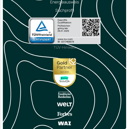
Energieausweis
Suchprofil
TÜV-Hinweis