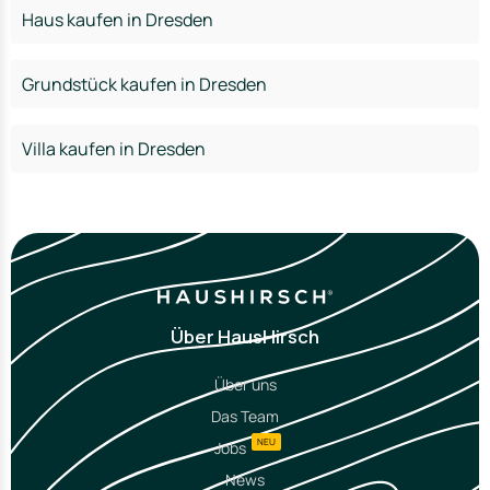
Haus kaufen in Dresden
Grundstück kaufen in Dresden
Villa kaufen in Dresden
Über HausHirsch
Über uns
Das Team
NEU
Jobs
News