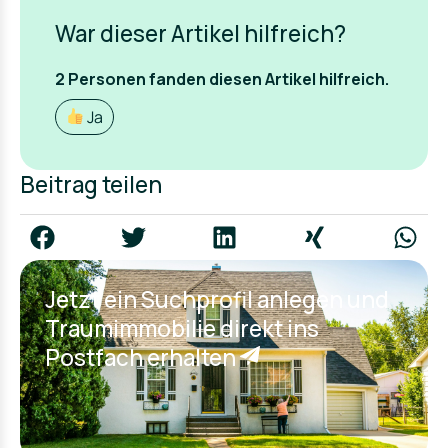
War dieser Artikel hilfreich?
2
Personen fanden
diesen Artikel hilfreich.
Ja
Beitrag teilen
Jetzt ein Suchprofil anlegen und
Traumimmobilie direkt ins
Postfach erhalten