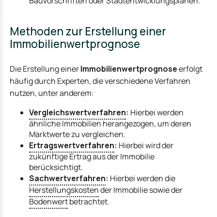
Bauvorschriften oder Stadtentwicklungsplänen.
Methoden zur Erstellung einer
Immobilienwertprognose
Die Erstellung einer
Immobilienwertprognose
erfolgt
häufig durch Experten, die verschiedene Verfahren
nutzen, unter anderem:
Vergleichswertverfahren
:
Hierbei werden
ähnliche Immobilien herangezogen, um deren
Marktwerte zu vergleichen.
Ertragswertverfahren
:
Hierbei wird der
zukünftige Ertrag aus der Immobilie
berücksichtigt.
Sachwertverfahren
:
Hierbei werden die
Herstellungskosten
der Immobilie sowie der
Bodenwert
betrachtet.