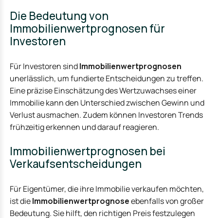
Die Bedeutung von
Immobilienwertprognosen für
Investoren
Für Investoren sind
Immobilienwertprognosen
unerlässlich, um fundierte Entscheidungen zu treffen.
Eine präzise Einschätzung des Wertzuwachses einer
Immobilie kann den Unterschied zwischen Gewinn und
Verlust ausmachen. Zudem können Investoren Trends
frühzeitig erkennen und darauf reagieren.
Immobilienwertprognosen bei
Verkaufsentscheidungen
Für Eigentümer, die ihre Immobilie verkaufen möchten,
ist die
Immobilienwertprognose
ebenfalls von großer
Bedeutung. Sie hilft, den richtigen Preis festzulegen