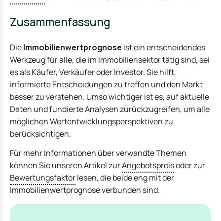
Zusammenfassung
Die
Immobilienwertprognose
ist ein entscheidendes
Werkzeug für alle, die im Immobiliensektor tätig sind, sei
es als Käufer, Verkäufer oder Investor. Sie hilft,
informierte Entscheidungen zu treffen und den Markt
besser zu verstehen. Umso wichtiger ist es, auf aktuelle
Daten und fundierte Analysen zurückzugreifen, um alle
möglichen Wertentwicklungsperspektiven zu
berücksichtigen.
Für mehr Informationen über verwandte Themen
können Sie unseren Artikel zur
Angebotspreis
oder zur
Bewertungsfaktor
lesen, die beide eng mit der
Immobilienwertprognose verbunden sind.