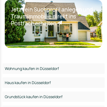
Jetzt ein Suchprofil anlegen und
Traumimmobilie direkt ins
Postfach erhalten
Wohnung kaufen in Düsseldorf
Haus kaufen in Düsseldorf
Grundstück kaufen in Düsseldorf