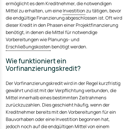
ermöglicht es dem Kreditnehmer, die notwendigen
Mittel zu erhalten, um eine
Investition
zu tätigen, bevor
die endgültige Finanzierung abgeschlossen ist. Oft wird
dieser Kredit in den Phasen einer Projektfinanzierung
benötigt, in denen die Mittel für notwendige
Vorbereitungen wie Planungs- und
Erschließungskosten
benötigt werden.
Wie funktioniert ein
Vorfinanzierungskredit?
Der Vorfinanzierungskredit wird in der Regel kurzfristig
gewährt und ist mit der Verpflichtung verbunden, die
Mittel innerhalb eines bestimmten Zeitrahmens
zurückzuzahlen. Dies geschieht häufig, wenn der
Kreditnehmer bereits mit den Vorbereitungen für ein
Bauvorhaben oder eine Investition begonnen hat,
jedoch noch auf die endgültigen Mittel von einem