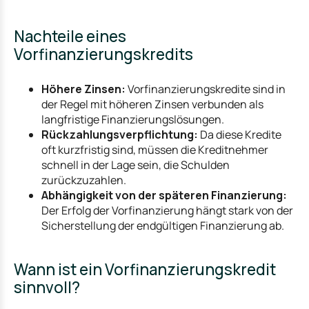
Nachteile eines
Vorfinanzierungskredits
Höhere Zinsen:
Vorfinanzierungskredite sind in
der Regel mit höheren Zinsen verbunden als
langfristige Finanzierungslösungen.
Rückzahlungsverpflichtung:
Da diese Kredite
oft kurzfristig sind, müssen die Kreditnehmer
schnell in der Lage sein, die Schulden
zurückzuzahlen.
Abhängigkeit von der späteren Finanzierung:
Der Erfolg der Vorfinanzierung hängt stark von der
Sicherstellung der endgültigen Finanzierung ab.
Wann ist ein Vorfinanzierungskredit
sinnvoll?