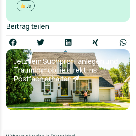
Ja
Beitrag teilen
Jetzt ein Suchprofil anlegen und
Traumimmobilie direkt ins
Postfach erhalten