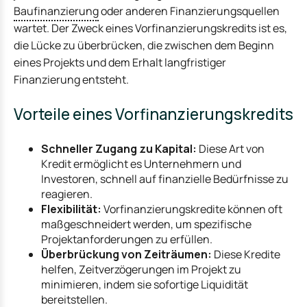
Baufinanzierung
oder anderen Finanzierungsquellen
wartet. Der Zweck eines Vorfinanzierungskredits ist es,
die Lücke zu überbrücken, die zwischen dem Beginn
eines Projekts und dem Erhalt langfristiger
Finanzierung entsteht.
Vorteile eines Vorfinanzierungskredits
Schneller Zugang zu Kapital:
Diese Art von
Kredit ermöglicht es Unternehmern und
Investoren, schnell auf finanzielle Bedürfnisse zu
reagieren.
Flexibilität:
Vorfinanzierungskredite können oft
maßgeschneidert werden, um spezifische
Projektanforderungen zu erfüllen.
Überbrückung von Zeiträumen:
Diese Kredite
helfen, Zeitverzögerungen im Projekt zu
minimieren, indem sie sofortige Liquidität
bereitstellen.