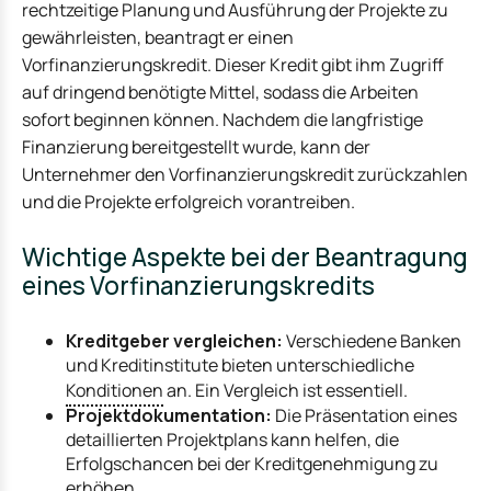
rechtzeitige Planung und Ausführung der Projekte zu
gewährleisten, beantragt er einen
Vorfinanzierungskredit. Dieser Kredit gibt ihm Zugriff
auf dringend benötigte Mittel, sodass die Arbeiten
sofort beginnen können. Nachdem die langfristige
Finanzierung bereitgestellt wurde, kann der
Unternehmer den Vorfinanzierungskredit zurückzahlen
und die Projekte erfolgreich vorantreiben.
Wichtige Aspekte bei der Beantragung
eines Vorfinanzierungskredits
Kreditgeber vergleichen:
Verschiedene Banken
und Kreditinstitute bieten unterschiedliche
Konditionen
an. Ein Vergleich ist essentiell.
Projektdokumentation:
Die Präsentation eines
detaillierten Projektplans kann helfen, die
Erfolgschancen bei der Kreditgenehmigung zu
erhöhen.