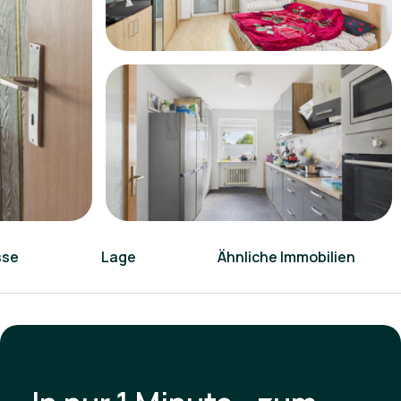
sse
Lage
Ähnliche Immobilien