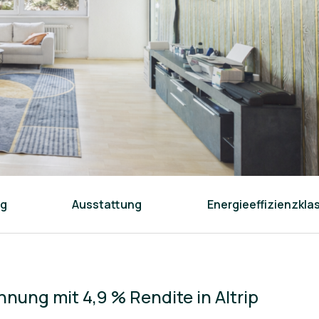
ng
Ausstattung
Energieeffizienzkla
hnung mit 4,9 % Rendite in Altrip