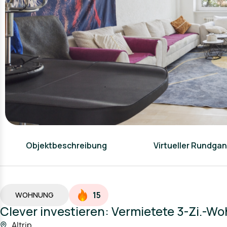
Objektbeschreibung
Virtueller Rundga
15
WOHNUNG
Clever investieren: Vermietete 3-Zi.-Wo
Altrip