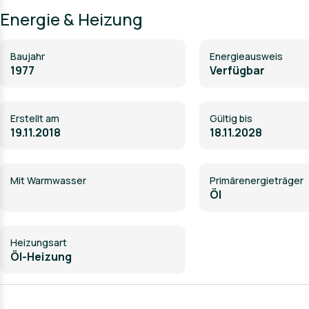
Energie & Heizung
Baujahr
Energieausweis
1977
Verfügbar
Erstellt am
Gültig bis
19.11.2018
18.11.2028
Mit Warmwasser
Primärenergieträger
Öl
Heizungsart
Öl-Heizung