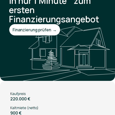
In nur 1 Minute zum
ersten
Finanzierungsangebot
Finanzierung prüfen →
Kaufpreis
220.000 €
Kaltmiete (netto)
900 €