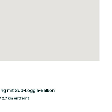
ng mit Süd-Loggia-Balkon
 / 2.7 km entfernt