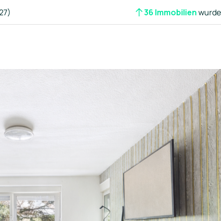
27)
36 Immobilien
wurden