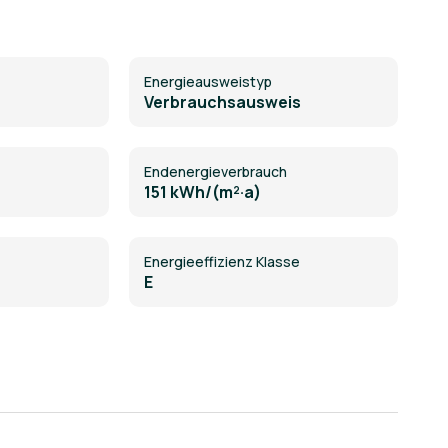
Energie­ausweistyp
Verbrauchsausweis
Endenergieverbrauch
151 kWh/(m²·a)
Energieeffizienz Klasse
E