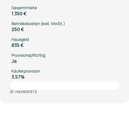
Gesamtmiete
1.350 €
Betriebskosten (exkl. MwSt.)
250 €
Hausgeld
835 €
Provisionspflichtig
Ja
Käuferprovision
3.57%
ID: HA2600372