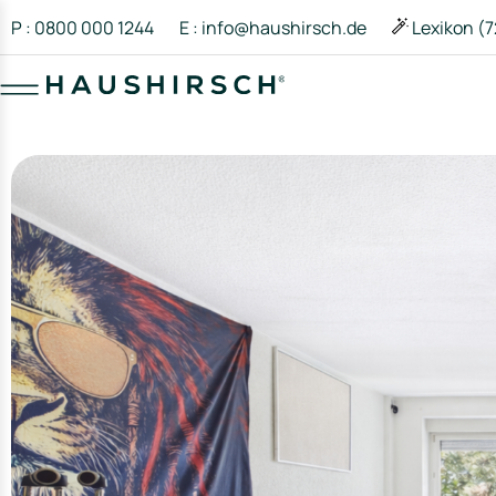
P : 0800 000 1244
E : info@haushirsch.de
Lexikon (7