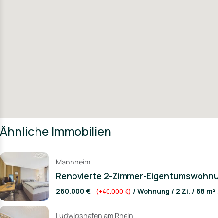
Ähnliche Immobilien
Mannheim
Renovierte 2-Zimmer-Eigentumswohnu
260.000 €
/ Wohnung / 2 Zi. / 68 m²
(+40.000 €)
Ludwigshafen am Rhein