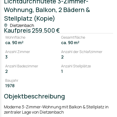
Lichtdurchflutete 3-Zimmer-
Wohnung, Balkon, 2 Bädern &
Stellplatz (Kopie)
Dietzenbach
Kaufpreis
259.500 €
Wohnfläche
Gesamtfläche
ca. 90 m²
ca. 90 m²
Anzahl Zimmer
Anzahl der Schlafzimmer
3
2
Anzahl Badezimmer
Anzahl Stellplätze
2
1
Baujahr
1978
Objektbeschreibung
Moderne 3-Zimmer-Wohnung mit Balkon & Stellplatz in
zentraler Lage von Dietzenbach