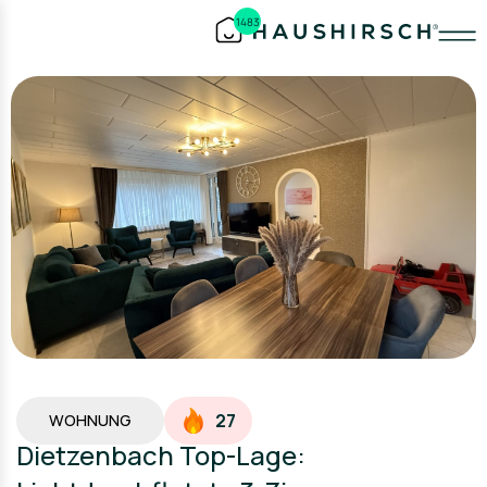
1483
27
WOHNUNG
Dietzenbach Top-Lage: