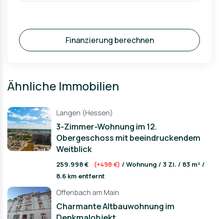
Finanzierung berechnen
Ähnliche Immobilien
Langen (Hessen)
3-Zimmer-Wohnung im 12.
Obergeschoss mit beeindruckendem
Weitblick
259.998 €
(+498 €)
/ Wohnung / 3 Zi. / 83 m² /
8.6 km entfernt
Offenbach am Main
Charmante Altbauwohnung im
Denkmalobjekt