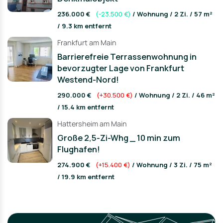
236.000 €
(-23.500 €)
/ Wohnung / 2 Zi. / 57 m²
/ 9.3 km entfernt
Frankfurt am Main
Barrierefreie Terrassenwohnung in
bevorzugter Lage von Frankfurt
Westend-Nord!
290.000 €
(+30.500 €)
/ Wohnung / 2 Zi. / 46 m²
/ 15.4 km entfernt
Hattersheim am Main
Große 2,5-Zi-Whg _ 10 min zum
Flughafen!
274.900 €
(+15.400 €)
/ Wohnung / 3 Zi. / 75 m²
/ 19.9 km entfernt