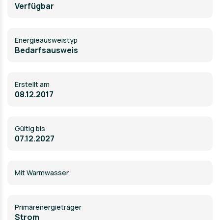
Verfügbar
Energie­ausweistyp
Bedarfsausweis
Erstellt am
08.12.2017
Gültig bis
07.12.2027
Mit Warmwasser
Primärenergieträger
Strom