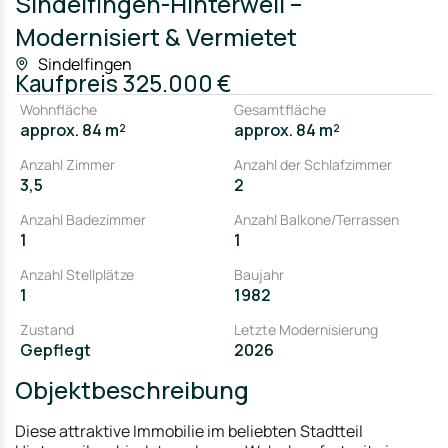
Sindelfingen-Hinterweil –
Modernisiert & Vermietet
Sindelfingen
Kaufpreis
325.000 €
Wohnfläche
Gesamtfläche
approx. 84 m²
approx. 84 m²
Anzahl Zimmer
Anzahl der Schlafzimmer
3,5
2
Anzahl Badezimmer
Anzahl Balkone/Terrassen
1
1
Anzahl Stellplätze
Baujahr
1
1982
Zustand
Letzte Modernisierung
Gepflegt
2026
Objektbeschreibung
Diese attraktive Immobilie im beliebten Stadtteil