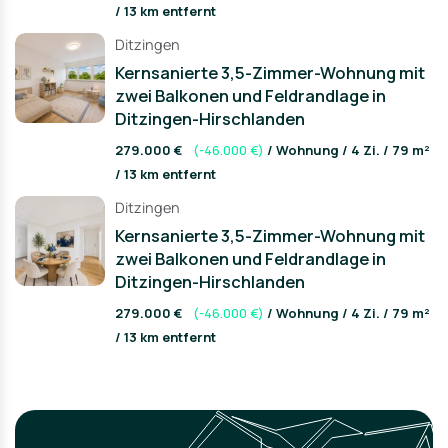
/ 13 km entfernt
Ditzingen
Kernsanierte 3,5-Zimmer-Wohnung mit
zwei Balkonen und Feldrandlage in
Ditzingen-Hirschlanden
279.000 €
(-46.000 €)
/ Wohnung / 4 Zi. / 79 m²
/ 13 km entfernt
Ditzingen
Kernsanierte 3,5-Zimmer-Wohnung mit
zwei Balkonen und Feldrandlage in
Ditzingen-Hirschlanden
279.000 €
(-46.000 €)
/ Wohnung / 4 Zi. / 79 m²
/ 13 km entfernt