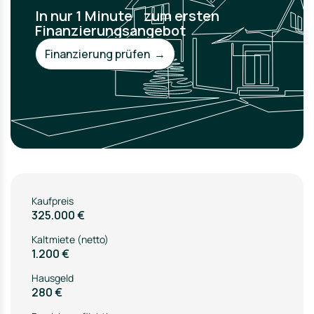
In nur 1 Minute zum ersten
Finanzierungsangebot
Finanzierung prüfen →
Kaufpreis
325.000 €
Kaltmiete (netto)
1.200 €
Hausgeld
280 €