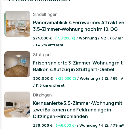
Sindelfingen
Panoramablick & Fernwärme: Attraktive
3,5-Zimmer-Wohnung hoch im 10. OG
274.800 €
(-50.200 €)
/ Wohnung / 4 Zi. / 87 m²
/ 1.4 km entfernt
Stuttgart
Frisch sanierte 3-Zimmer-Wohnung mit
Balkon & Aufzug in Stuttgart-Giebel
300.000 €
(-25.000 €)
/ Wohnung / 3 Zi. / 68 m²
/ 11.5 km entfernt
Ditzingen
Kernsanierte 3,5-Zimmer-Wohnung mit
zwei Balkonen und Feldrandlage in
Ditzingen-Hirschlanden
279.000 €
(-46.000 €)
/ Wohnung / 4 Zi. / 79 m²