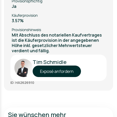
Provisionspflichtig
Ja
Käuferprovision
3.57%
Provisionshinweis
Mit Abschluss des notariellen Kaufvertrages
ist die Käuferprovision in der angegebenen
Höhe inkl. gesetzlicher Mehrwertsteuer
verdient und fällig.
Tim Schmidle
Exposé anfordern
ID: HA2626910
Sie wünschen mehr