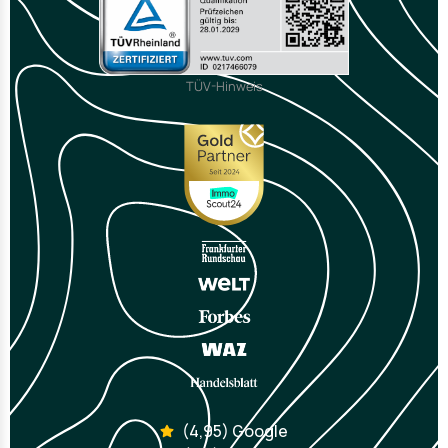
TÜV-Hinweis
(4,95) Google