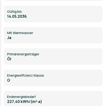
Gültig bis
14.05.2036
Mit Warmwasser
Ja
Primärenergieträger
Öl
Energieeffizienz Klasse
G
Endenergiebedarf
227,40 kWh/(m²·a)