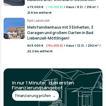
479.000 €
(-116.000 €)
/ Haus / 8 Zi. / 216 m² /
21.6 km entfernt
Bad Liebenzell
Mehrfamilienhaus mit 3 Einheiten, 3
Garagen und großem Garten in Bad
Liebenzell-Möttlingen!
649.000 €
(+54.000 €)
/ Haus / 12 Zi. / 292 m² /
22.2 km entfernt
In nur 1 Minute zum ersten
Finanzierungsangebot
Finanzierung prüfen →