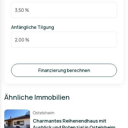
Anfängliche Tilgung
Finanzierung berechnen
Ähnliche Immobilien
Ostelsheim
Charmantes Reihenendhaus mit
Ausblick und Potenzial in Ostelsheim