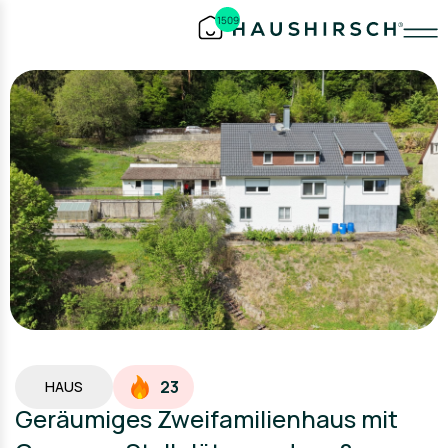
1509
23
HAUS
Geräumiges Zweifamilienhaus mit