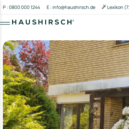
P : 0800 000 1244
E : info@haushirsch.de
Lexikon (7