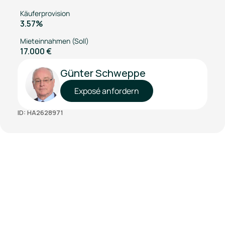
Käuferprovision
3.57%
Mieteinnahmen (Soll)
17.000 €
Günter Schweppe
Exposé anfordern
ID: HA2628971