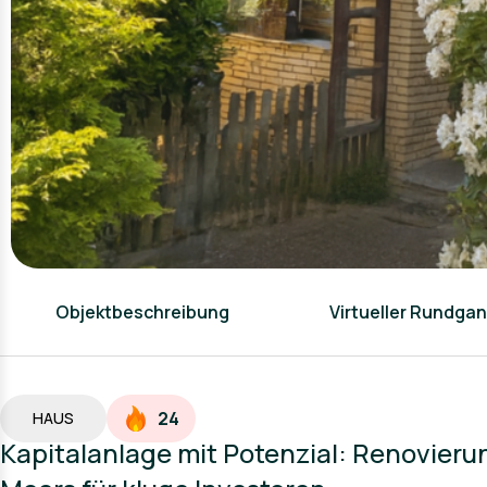
Objektbeschreibung
Virtueller Rundga
24
HAUS
Kapitalanlage mit Potenzial: Renovieru