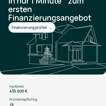
In nur 1 Minute zum
ersten
Finanzierungsangebot
Finanzierung prüfen →
Kaufpreis
435.000 €
Provisionspflichtig
Ja