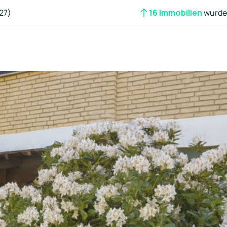
27)
16 Immobilien
wurden