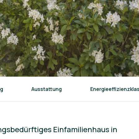
ng
Ausstattung
Energieeffizienzkla
ngsbedürftiges Einfamilienhaus in