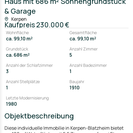
Haus mit 686 m² Sonnengrundstück
& Garage
Kerpen
Kaufpreis
230.000 €
Wohnfläche
Gesamtfläche
ca. 99,10 m²
ca. 99,10 m²
Grundstück
Anzahl Zimmer
ca. 686 m²
5
Anzahl der Schlafzimmer
Anzahl Badezimmer
3
1
Anzahl Stellplätze
Baujahr
1
1910
Letzte Modernisierung
1980
Objektbeschreibung
Diese individuelle Immobilie in Kerpen-Blatzheim bietet