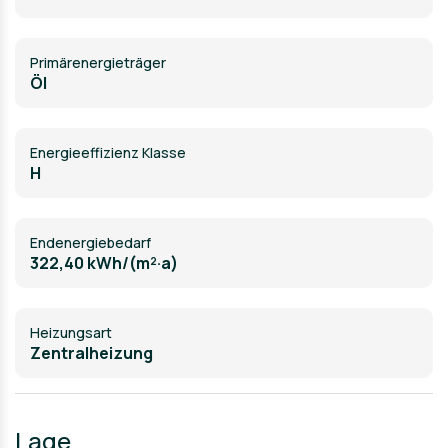
Primärenergieträger
Öl
Energieeffizienz Klasse
H
Endenergiebedarf
322,40 kWh/(m²·a)
Heizungsart
Zentralheizung
Lage