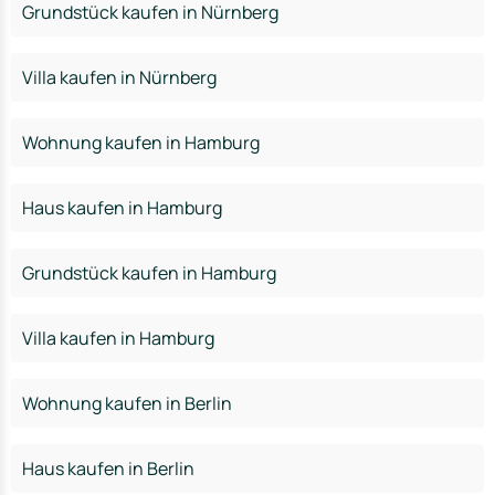
Grundstück kaufen in Nürnberg
Villa kaufen in Nürnberg
Wohnung kaufen in Hamburg
Haus kaufen in Hamburg
Grundstück kaufen in Hamburg
Villa kaufen in Hamburg
Wohnung kaufen in Berlin
Haus kaufen in Berlin