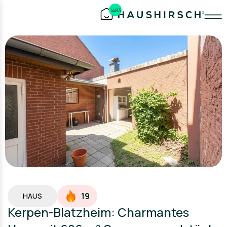
1483
19
HAUS
Kerpen-Blatzheim: Charmantes