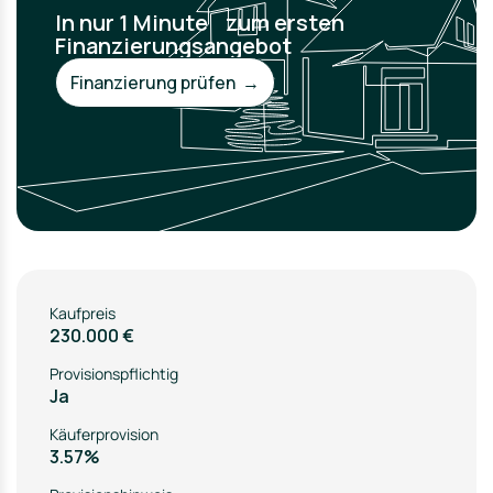
In nur 1 Minute zum ersten
Finanzierungsangebot
Finanzierung prüfen →
Kaufpreis
230.000 €
Provisionspflichtig
Ja
Käuferprovision
3.57%