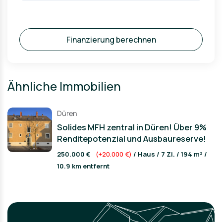
Finanzierung berechnen
Ähnliche Immobilien
Düren
Solides MFH zentral in Düren! Über 9%
Renditepotenzial und Ausbaureserve!
250.000 €
(+20.000 €)
/ Haus / 7 Zi. / 194 m² /
10.9 km entfernt