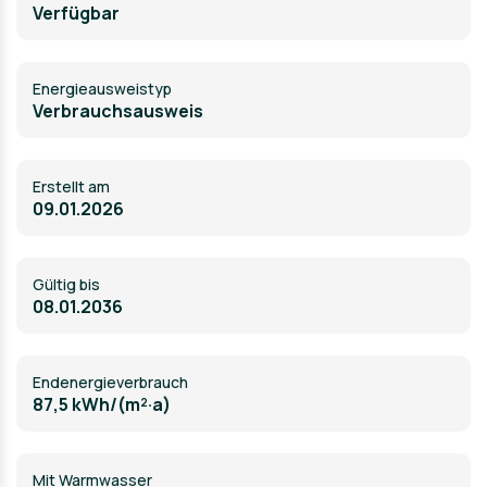
Verfügbar
Energie­ausweistyp
Verbrauchsausweis
Erstellt am
09.01.2026
Gültig bis
08.01.2036
Endenergieverbrauch
87,5 kWh/(m²·a)
Mit Warmwasser