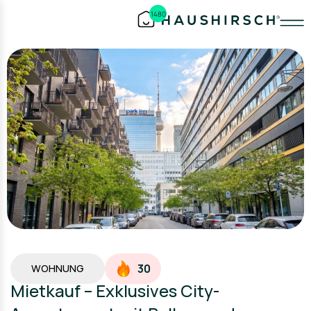
1480
30
WOHNUNG
Mietkauf – Exklusives City-