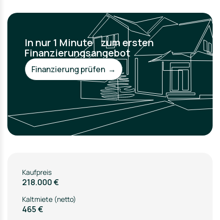
In nur 1 Minute zum ersten
Finanzierungsangebot
Finanzierung prüfen →
Kaufpreis
218.000 €
Kaltmiete (netto)
465 €