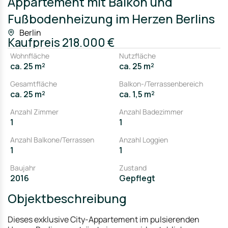
Appartement mit Balkon und
Fußbodenheizung im Herzen Berlins
Berlin
Kaufpreis
218.000 €
Wohnfläche
Nutzfläche
ca. 25 m²
ca. 25 m²
Gesamtfläche
Balkon-/Terrassenbereich
ca. 25 m²
ca. 1,5 m²
Anzahl Zimmer
Anzahl Badezimmer
1
1
Anzahl Balkone/Terrassen
Anzahl Loggien
1
1
Baujahr
Zustand
2016
Gepflegt
Objektbeschreibung
Dieses exklusive City-Appartement im pulsierenden