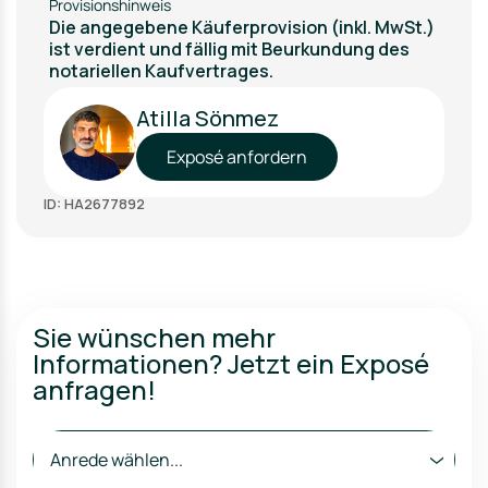
Provisionshinweis
Die angegebene Käuferprovision (inkl. MwSt.)
ist verdient und fällig mit Beurkundung des
notariellen Kaufvertrages.
Atilla Sönmez
Exposé anfordern
ID: HA2677892
Sie wünschen mehr
Informationen? Jetzt ein Exposé
anfragen!
Anrede wählen...