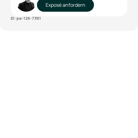
Exposé anfordern
ID: pa-126-7381