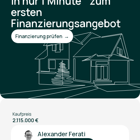
In nur 1 Minute zum
ersten
Finanzierungsangebot
Finanzierung prüfen →
Kaufpreis
2.115.000 €
Alexander Ferati