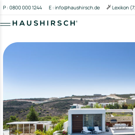
P : 0800 000 1244
E : info@haushirsch.de
Lexikon (7