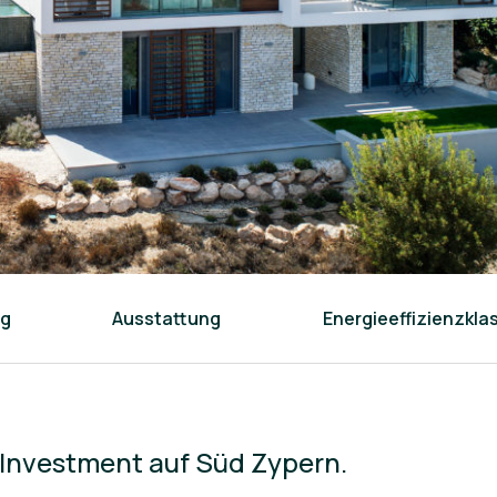
ng
Ausstattung
Energieeffizienzkla
s Investment auf Süd Zypern.