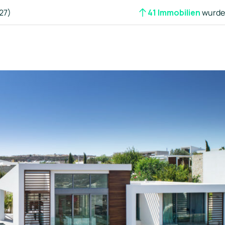
27)
41 Immobilien
wurden