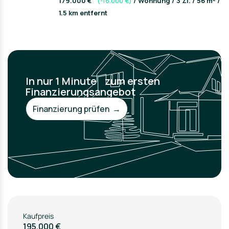
179.000 €
(-16.000 €)
/ Wohnung / 3 Zi. / 56 m² /
1.5 km entfernt
In nur 1 Minute zum ersten
Finanzierungsangebot
Finanzierung prüfen →
Kaufpreis
195.000 €