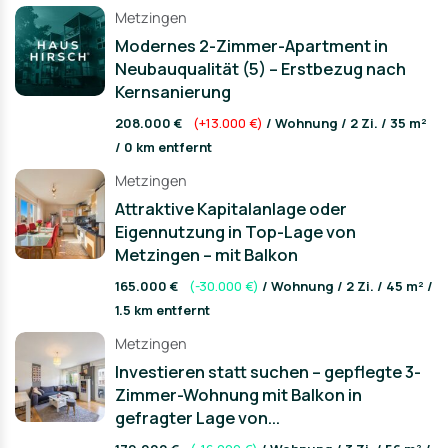
Metzingen
Modernes 2-Zimmer-Apartment in
Neubauqualität (5) – Erstbezug nach
Kernsanierung
208.000 €
(+13.000 €)
/ Wohnung / 2 Zi. / 35 m²
/ 0 km entfernt
Metzingen
Attraktive Kapitalanlage oder
Eigennutzung in Top-Lage von
Metzingen – mit Balkon
165.000 €
(-30.000 €)
/ Wohnung / 2 Zi. / 45 m² /
1.5 km entfernt
Metzingen
Investieren statt suchen – gepflegte 3-
Zimmer-Wohnung mit Balkon in
gefragter Lage von...