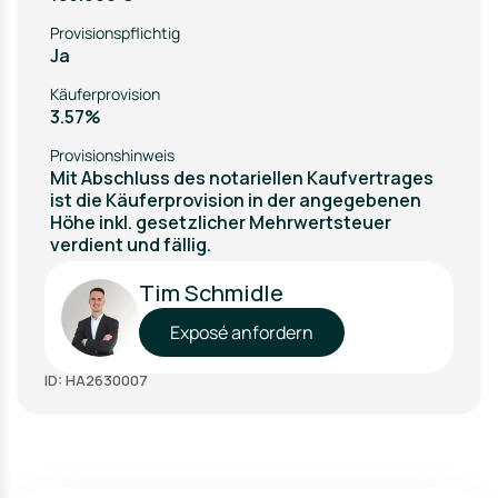
Provisionspflichtig
Ja
Käuferprovision
3.57%
Provisionshinweis
Mit Abschluss des notariellen Kaufvertrages
ist die Käuferprovision in der angegebenen
Höhe inkl. gesetzlicher Mehrwertsteuer
verdient und fällig.
Tim Schmidle
Exposé anfordern
ID: HA2630007