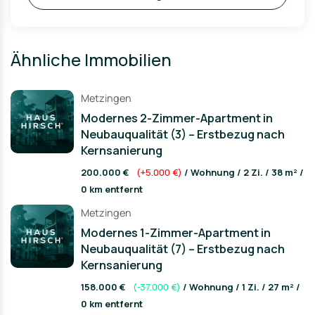
Ähnliche Immobilien
Metzingen
Modernes 2-Zimmer-Apartment in
Neubauqualität (3) – Erstbezug nach
Kernsanierung
200.000 €
(+5.000 €)
/ Wohnung / 2 Zi. / 38 m² /
0 km entfernt
Metzingen
Modernes 1-Zimmer-Apartment in
Neubauqualität (7) – Erstbezug nach
Kernsanierung
158.000 €
(-37.000 €)
/ Wohnung / 1 Zi. / 27 m² /
0 km entfernt