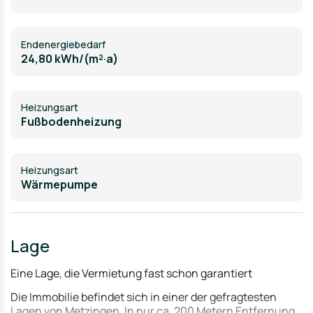
Endenergiebedarf
24,80 kWh/(m²·a)
Heizungsart
Fußbodenheizung
Heizungsart
Wärmepumpe
Lage
Eine Lage, die Vermietung fast schon garantiert
Die Immobilie befindet sich in einer der gefragtesten
Lagen von Metzingen. In nur ca. 200 Metern Entfernung