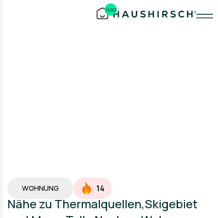
1480
14
WOHNUNG
Nähe zu Thermalquellen,Skigebiet