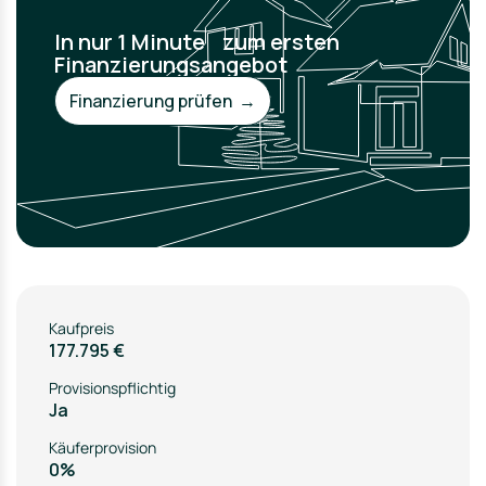
In nur 1 Minute zum ersten
Finanzierungsangebot
Finanzierung prüfen →
Kaufpreis
177.795 €
Provisionspflichtig
Ja
Käuferprovision
0%