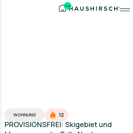
1502
12
WOHNUNG
PROVISIONSFREI: Skigebiet und