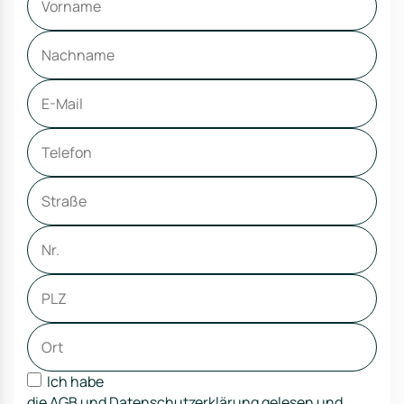
Ich habe
die
AGB
und
Datenschutzerklärung
gelesen und