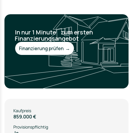
In nur 1 Minute zum ersten
Finanzierungsangebot
Finanzierung prüfen →
Kaufpreis
859.000 €
Provisionspflichtig