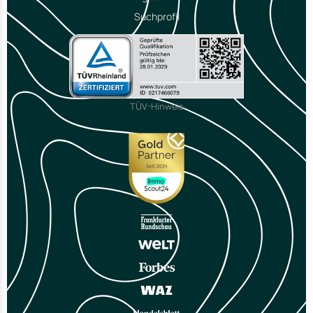
Suchprofil
TÜV-Hinweis