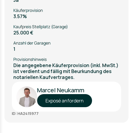
Ja
Käuferprovision
3.57%
Kaufpreis Stellplatz (Garage)
25.000 €
Anzahl der Garagen
1
Provisionshinweis
Die angegebene Käuferprovision (inkl. MwSt.)
ist verdient und fällig mit Beurkundung des
notariellen Kaufvertrages.
Marcel Neukamm
Exposé anfordern
ID: HA2415977