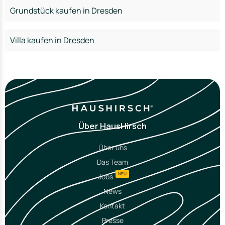
Grundstück kaufen in Dresden
Villa kaufen in Dresden
Über HausHirsch
Über uns
Das Team
NEU
Jobs
News
Kontakt
Presse