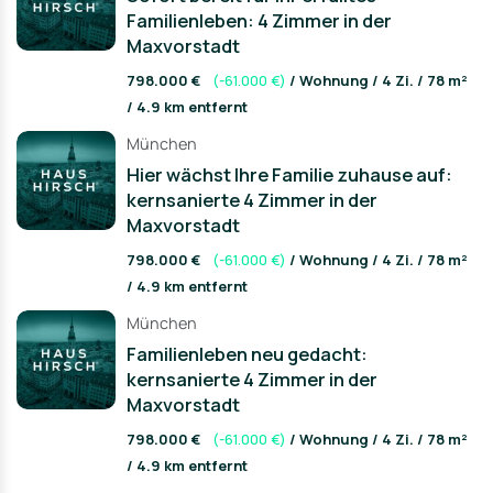
Familienleben: 4 Zimmer in der
Maxvorstadt
798.000 €
(-61.000 €)
/ Wohnung / 4 Zi. / 78 m²
/ 4.9 km entfernt
München
Hier wächst Ihre Familie zuhause auf:
kernsanierte 4 Zimmer in der
Maxvorstadt
798.000 €
(-61.000 €)
/ Wohnung / 4 Zi. / 78 m²
/ 4.9 km entfernt
München
Familienleben neu gedacht:
kernsanierte 4 Zimmer in der
Maxvorstadt
798.000 €
(-61.000 €)
/ Wohnung / 4 Zi. / 78 m²
/ 4.9 km entfernt