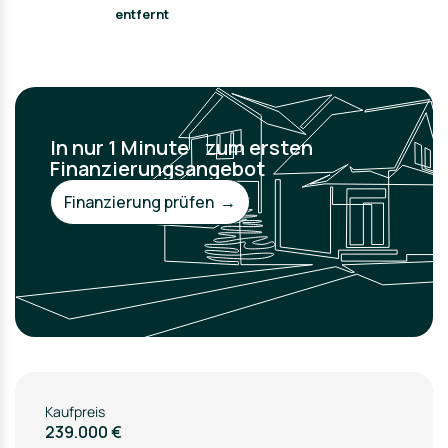
entfernt
In nur 1 Minute zum ersten
Finanzierungsangebot
Finanzierung prüfen →
Kaufpreis
239.000 €