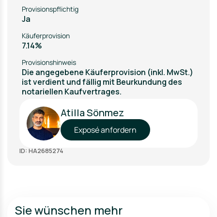
Provisionspflichtig
Ja
Käuferprovision
7.14%
Provisionshinweis
Die angegebene Käuferprovision (inkl. MwSt.)
ist verdient und fällig mit Beurkundung des
notariellen Kaufvertrages.
Atilla Sönmez
Exposé anfordern
ID: HA2685274
Sie wünschen mehr