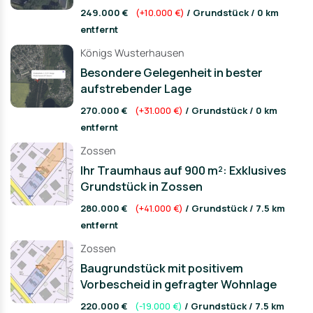
249.000 €
(+10.000 €)
/ Grundstück / 0 km
entfernt
Königs Wusterhausen
Besondere Gelegenheit in bester
aufstrebender Lage
270.000 €
(+31.000 €)
/ Grundstück / 0 km
entfernt
Zossen
Ihr Traumhaus auf 900 m²: Exklusives
Grundstück in Zossen
280.000 €
(+41.000 €)
/ Grundstück / 7.5 km
entfernt
Zossen
Baugrundstück mit positivem
Vorbescheid in gefragter Wohnlage
220.000 €
(-19.000 €)
/ Grundstück / 7.5 km