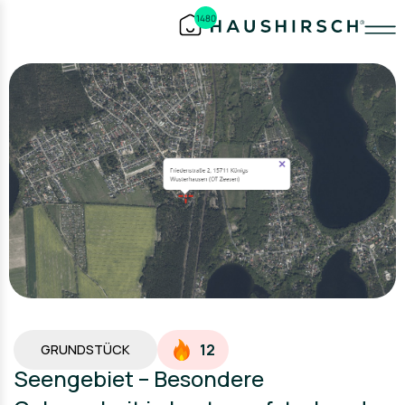
1480
12
GRUNDSTÜCK
Seengebiet – Besondere