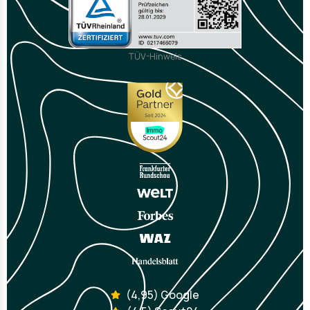
TÜV-Hinweis
(4,95) Google