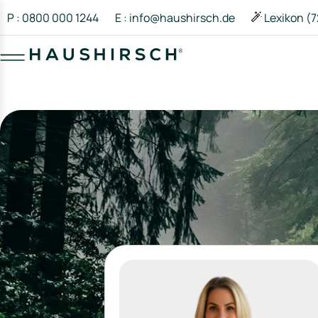
P : 0800 000 1244
E : info@haushirsch.de
Lexikon (7