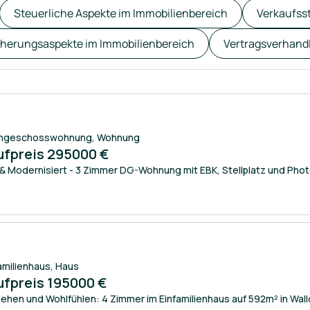
Steuerliche Aspekte im Immobilienbereich
Verkaufss
cherungsaspekte im Immobilienbereich
Vertragsverhand
hgeschosswohnung
,
Wohnung
ufpreis 295000 €
 & Modernisiert - 3 Zimmer DG-Wohnung mit EBK, Stellplatz und Phot
amilienhaus
,
Haus
ufpreis 195000 €
iehen und Wohlfühlen: 4 Zimmer im Einfamilienhaus auf 592m² in Wal