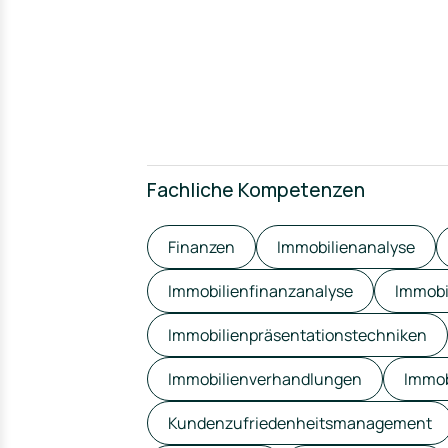
Fachliche Kompetenzen
Finanzen
Immobilienanalyse
Immobilienfinanzanalyse
Immobi
Immobilienpräsentationstechniken
Immobilienverhandlungen
Immob
Kundenzufriedenheitsmanagement