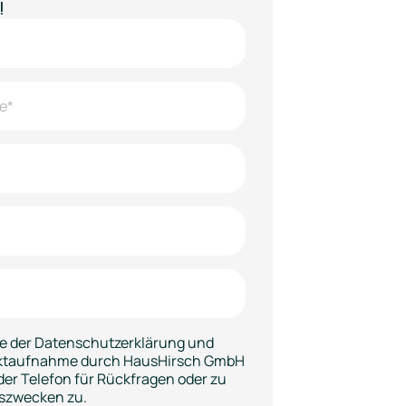
!
e der Datenschutzerklärung und
aktaufnahme durch HausHirsch GmbH
der Telefon für Rückfragen oder zu
szwecken zu.