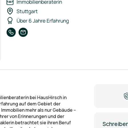
Immobilienberaterin
Stuttgart
Über 6 Jahre Erfahrung
lienberaterin bei HausHirsch in
Erfahrung auf dem Gebiet der
d Immobilien mehr als nur Gebäude –
hrer von Erinnerungen und der
klerin betrachtet sie ihren Beruf
Schreiben