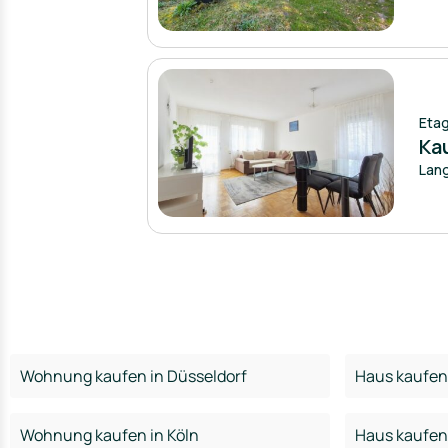
Eta
Ka
Lang
Wohnung kaufen in Düsseldorf
Haus kaufen 
Wohnung kaufen in Köln
Haus kaufen 