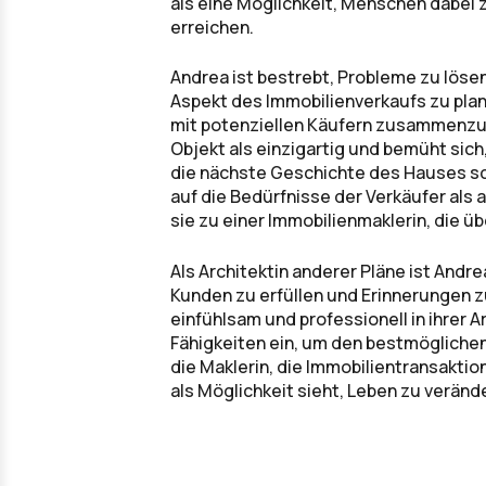
als eine Möglichkeit, Menschen dabei z
erreichen.
Andrea ist bestrebt, Probleme zu lösen
Aspekt des Immobilienverkaufs zu pla
mit potenziellen Käufern zusammenzub
Objekt als einzigartig und bemüht sich,
die nächste Geschichte des Hauses sch
auf die Bedürfnisse der Verkäufer als
sie zu einer Immobilienmaklerin, die ü
Als Architektin anderer Pläne ist Andr
Kunden zu erfüllen und Erinnerungen zu
einfühlsam und professionell in ihrer Ar
Fähigkeiten ein, um den bestmöglichen 
die Maklerin, die Immobilientransaktio
als Möglichkeit sieht, Leben zu veränd