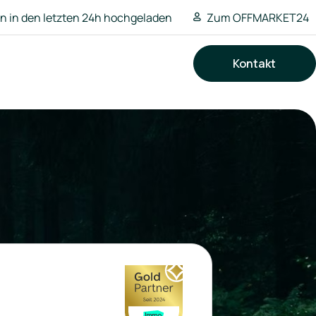
 in den letzten 24h hochgeladen
Zum OFFMARKET24
Kontakt
Suchen