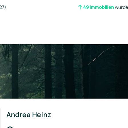
27)
49 Immobilien
wurden
Andrea Heinz