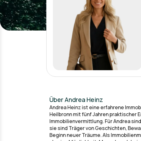
Über Andrea Heinz
Andrea Heinz ist eine erfahrene Immobi
Heilbronn mit fünf Jahren praktischer 
Immobilienvermittlung. Für Andrea sin
sie sind Träger von Geschichten, Bewa
Beginn neuer Träume. Als Immobilienma