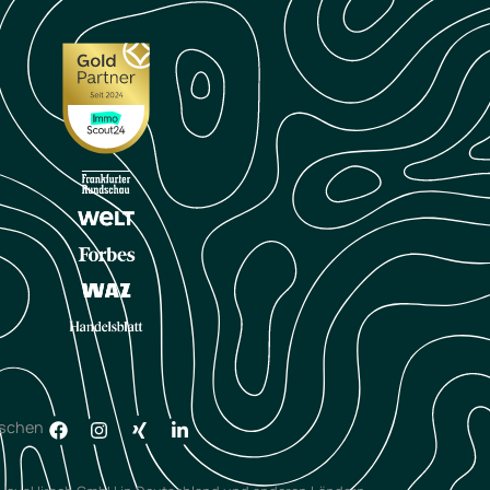
öschen