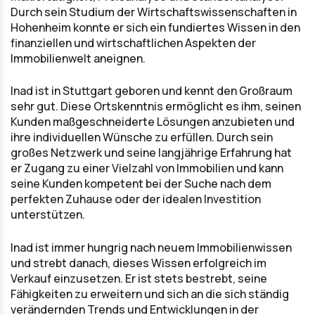
Durch sein Studium der Wirtschaftswissenschaften in
Hohenheim konnte er sich ein fundiertes Wissen in den
finanziellen und wirtschaftlichen Aspekten der
Immobilienwelt aneignen.
Inad ist in Stuttgart geboren und kennt den Großraum
sehr gut. Diese Ortskenntnis ermöglicht es ihm, seinen
Kunden maßgeschneiderte Lösungen anzubieten und
ihre individuellen Wünsche zu erfüllen. Durch sein
großes Netzwerk und seine langjährige Erfahrung hat
er Zugang zu einer Vielzahl von Immobilien und kann
seine Kunden kompetent bei der Suche nach dem
perfekten Zuhause oder der idealen Investition
unterstützen.
Inad ist immer hungrig nach neuem Immobilienwissen
und strebt danach, dieses Wissen erfolgreich im
Verkauf einzusetzen. Er ist stets bestrebt, seine
Fähigkeiten zu erweitern und sich an die sich ständig
verändernden Trends und Entwicklungen in der