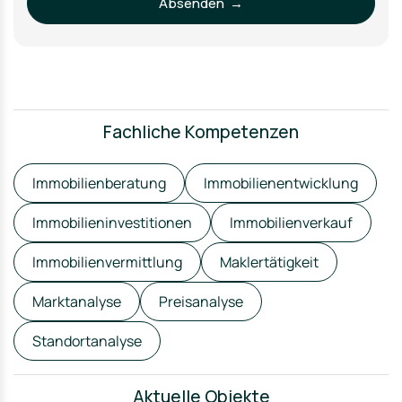
Absenden →
Fachliche Kompetenzen
Immobilienberatung
Immobilienentwicklung
Immobilieninvestitionen
Immobilienverkauf
Immobilienvermittlung
Maklertätigkeit
Marktanalyse
Preisanalyse
Standortanalyse
Aktuelle Objekte