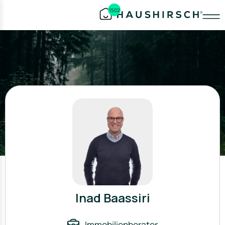
1502
Inad Baassiri
Immobilienberater