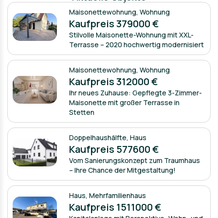
Maisonettewohnung
,
Wohnung
Kaufpreis 379000 €
Stilvolle Maisonette-Wohnung mit XXL-
Terrasse – 2020 hochwertig modernisiert
Maisonettewohnung
,
Wohnung
Kaufpreis 312000 €
Ihr neues Zuhause: Gepflegte 3-Zimmer-
Maisonette mit großer Terrasse in
Stetten
Doppelhaushälfte
,
Haus
Kaufpreis 577600 €
Vom Sanierungskonzept zum Traumhaus
– Ihre Chance der Mitgestaltung!
Haus
,
Mehrfamilienhaus
Kaufpreis 1511000 €