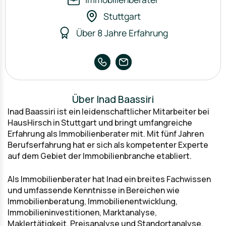
Stuttgart
Über 8 Jahre Erfahrung
Über Inad Baassiri
Inad Baassiri ist ein leidenschaftlicher Mitarbeiter bei
HausHirsch in Stuttgart und bringt umfangreiche
Erfahrung als Immobilienberater mit. Mit fünf Jahren
Berufserfahrung hat er sich als kompetenter Experte
auf dem Gebiet der Immobilienbranche etabliert.
Als Immobilienberater hat Inad ein breites Fachwissen
und umfassende Kenntnisse in Bereichen wie
Immobilienberatung, Immobilienentwicklung,
Immobilieninvestitionen, Marktanalyse,
Maklertätigkeit, Preisanalyse und Standortanalyse.