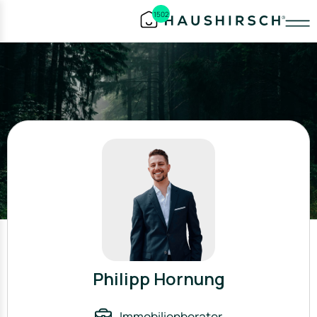
1502
Philipp Hornung
Immobilienberater