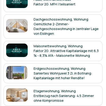
Faktor 20: MFH | teilsaniert
Dachgeschosswohnung
,
Wohnung
Gemütliche 2-Zimmer-
Dachgeschosswohnung in zentraler Lage
von Eislingen
Maisonettewohnung
,
Wohnung
Faktor 20: Attraktive Kapitalanlage mit 6,3
% - 8,3% AfA - Maisonette Wohnung
Erdgeschosswohnung
,
Wohnung
Saniertes Wohnjuwel 3 Zi. in Botnang:
Kapitalanlage mit hoher Rendite!
Etagenwohnung
,
Wohnung
Erstbezug nach Sanierung: 4.5 Zimmer
ohne Kompromisse