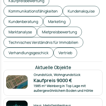
Kaufpreisbewertung
Kommunikationsfähigkeiten
Kundenakquise
Kundenberatung
Marketing
Marktanalyse
Mietpreisbewertung
Technisches Verständnis für Immobilien
Verhandlungsgeschick
Vertrieb
Aktuelle Objekte
Grundstück
,
Wohngrundstück
Kaufpreis 9000 €
1985 m² Weinberg in Top Lage mit
außergewöhnlichem Boden und Höhle
Haus
,
Mehrfamilienhaus