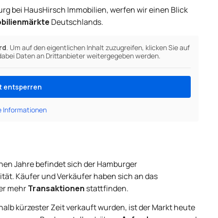
rg bei HausHirsch Immobilien, werfen wir einen Blick
bilienmärkte
Deutschlands.
rd
. Um auf den eigentlichen Inhalt zuzugreifen, klicken Sie auf
 dabei Daten an Drittanbieter weitergegeben werden.
t entsperren
e Informationen
en Jahre befindet sich der Hamburger
ität. Käufer und Verkäufer haben sich an das
der mehr
Transaktionen
stattfinden.
alb kürzester Zeit verkauft wurden, ist der Markt heute