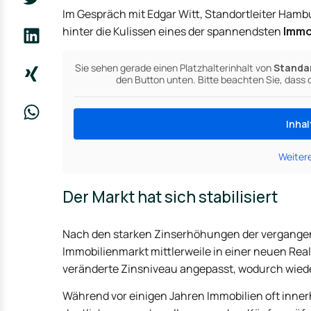
Im Gespräch mit Edgar Witt, Standortleiter Hambu
hinter die Kulissen eines der spannendsten
Immo
Sie sehen gerade einen Platzhalterinhalt von
Standa
den Button unten. Bitte beachten Sie, dass
Inhal
Weiter
Der Markt hat sich stabilisiert
Nach den starken Zinserhöhungen der vergangen
Immobilienmarkt mittlerweile in einer neuen Real
veränderte Zinsniveau angepasst, wodurch wie
Während vor einigen Jahren Immobilien oft innerh