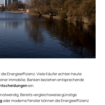
 die Energieeffizienz. Viele Käufer achten heute
 einer Immobilie. Banken beziehen entsprechende
ntscheidungen
ein.
 notwendig. Bereits vergleichsweise günstige
g
oder moderne Fenster können die Energieeffizienz