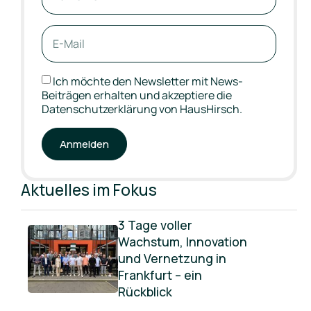
Ich möchte den Newsletter mit News-
Beiträgen erhalten und akzeptiere die
Datenschutzerklärung
von HausHirsch.
Anmelden
Aktuelles im Fokus
3 Tage voller
Wachstum, Innovation
und Vernetzung in
Frankfurt – ein
Rückblick