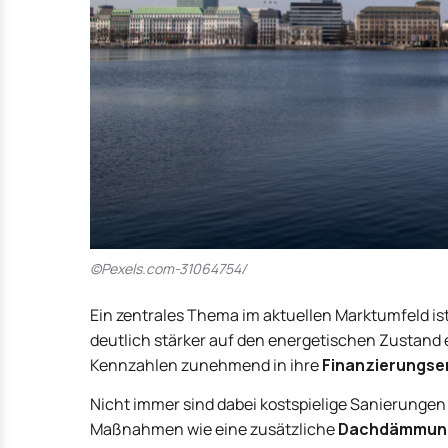
©Pexels.com-31064754/
Ein zentrales Thema im aktuellen Marktumfeld ist
deutlich stärker auf den energetischen Zustand
Kennzahlen zunehmend in ihre
Finanzierungse
Nicht immer sind dabei kostspielige Sanierungen
Maßnahmen wie eine zusätzliche
Dachdämmun