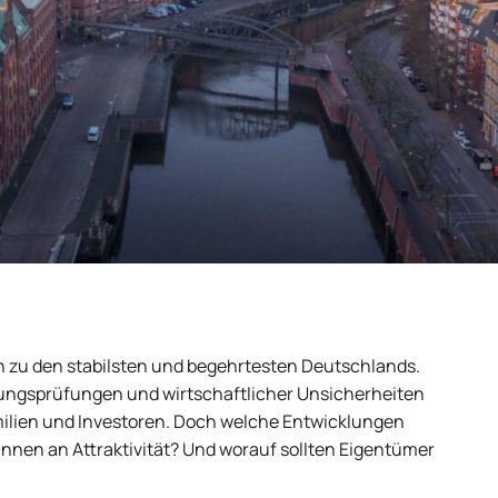
n zu den stabilsten und begehrtesten Deutschlands.
erungsprüfungen und wirtschaftlicher Unsicherheiten
milien und Investoren. Doch welche Entwicklungen
innen an Attraktivität? Und worauf sollten Eigentümer