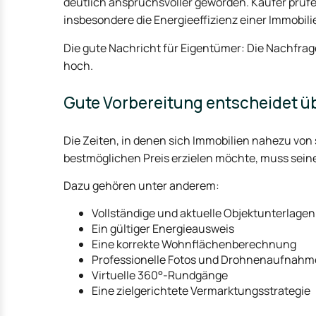
deutlich anspruchsvoller geworden. Käufer prüf
insbesondere die Energieeffizienz einer Immobilie 
Die gute Nachricht für Eigentümer: Die Nachfr
hoch.
Gute Vorbereitung entscheidet ü
Die Zeiten, in denen sich Immobilien nahezu von 
bestmöglichen Preis erzielen möchte, muss seine 
Dazu gehören unter anderem:
Vollständige und aktuelle Objektunterlagen
Ein gültiger Energieausweis
Eine korrekte Wohnflächenberechnung
Professionelle Fotos und Drohnenaufnah
Virtuelle 360°-Rundgänge
Eine zielgerichtete Vermarktungsstrategie