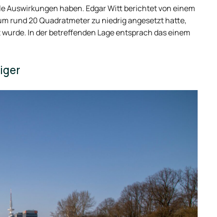
elle Auswirkungen haben. Edgar Witt berichtet von einem
um rund 20 Quadratmeter zu niedrig angesetzt hatte,
t wurde. In der betreffenden Lage entsprach das einem
iger