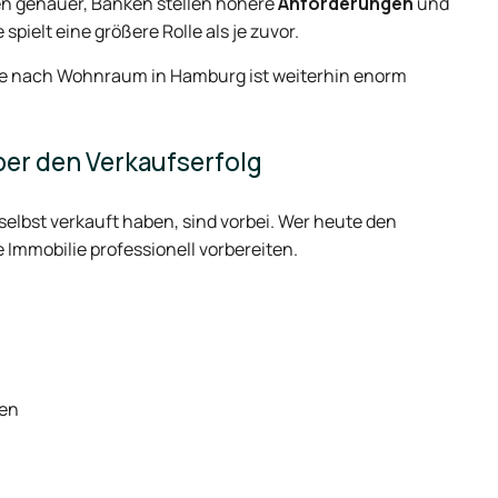
en genauer, Banken stellen höhere
Anforderungen
und
spielt eine größere Rolle als je zuvor.
age nach Wohnraum in Hamburg ist weiterhin enorm
ber den Verkaufserfolg
selbst verkauft haben, sind vorbei. Wer heute den
Immobilie professionell vorbereiten.
men