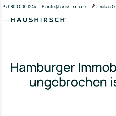
P : 0800 000 1244
E : info@haushirsch.de
Lexikon (7
Hamburger Immobi
ungebrochen is