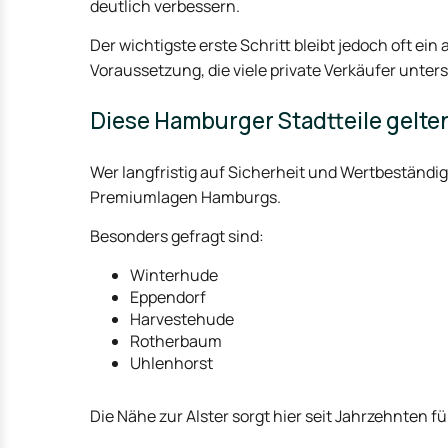
deutlich verbessern.
Der wichtigste erste Schritt bleibt jedoch oft ein
Voraussetzung, die viele private Verkäufer unter
Diese Hamburger Stadtteile gelten
Wer langfristig auf Sicherheit und Wertbeständigk
Premiumlagen Hamburgs.
Besonders gefragt sind:
Winterhude
Eppendorf
Harvestehude
Rotherbaum
Uhlenhorst
Die Nähe zur Alster sorgt hier seit Jahrzehnten f