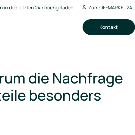
 in den letzten 24h hochgeladen
Zum OFFMARKET24
Kontakt
Suchen
rum die Nachfrage
teile besonders