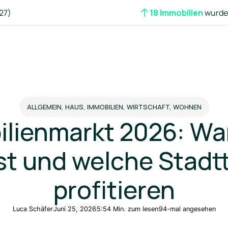
27)
18 Immobilien
wurden
ALLGEMEIN, HAUS, IMMOBILIEN, WIRTSCHAFT, WOHNEN
lienmarkt 2026: Wa
t und welche Stadt
profitieren
Luca Schäfer
Juni 25, 2026
5:54 Min. zum lesen
94-mal angesehen