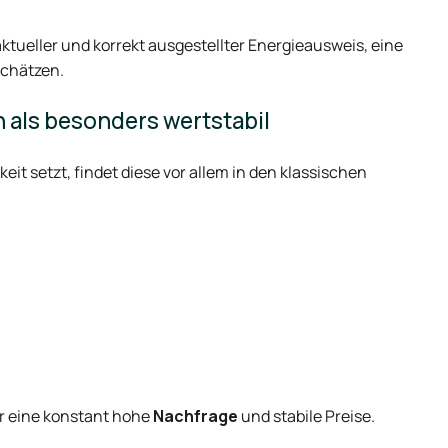
 aktueller und korrekt ausgestellter Energieausweis, eine
schätzen.
 als besonders wertstabil
eit setzt, findet diese vor allem in den klassischen
ür eine konstant hohe
Nachfrage
und stabile Preise.