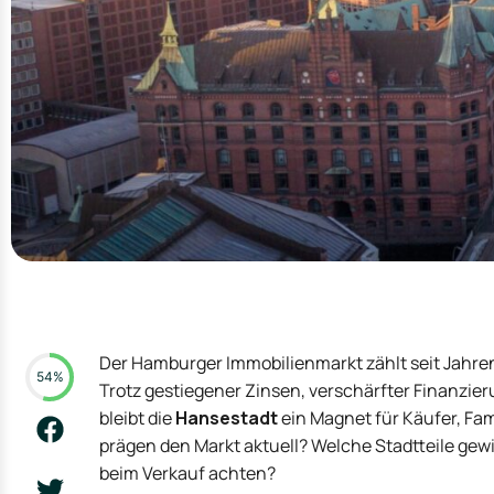
Der Hamburger Immobilienmarkt zählt seit Jahre
54%
Trotz gestiegener Zinsen, verschärfter Finanzi
bleibt die
Hansestadt
ein Magnet für Käufer, Fa
prägen den Markt aktuell? Welche Stadtteile gew
beim Verkauf achten?