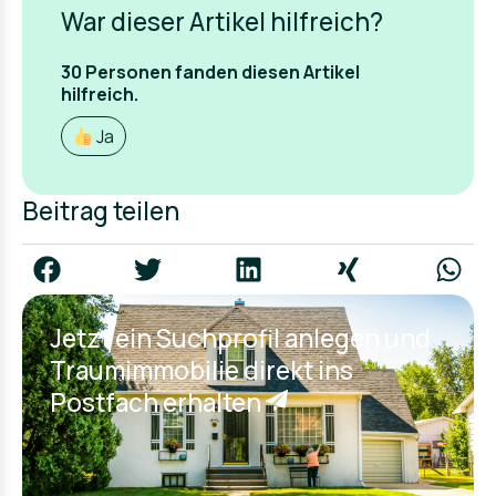
War dieser Artikel hilfreich?
30
Personen fanden
diesen Artikel
hilfreich.
Ja
Beitrag teilen
Jetzt ein Suchprofil anlegen und
Traumimmobilie direkt ins
Postfach erhalten