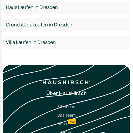
Haus kaufen in Dresden
Grundstück kaufen in Dresden
Villa kaufen in Dresden
Über HausHirsch
Über uns
Das Team
NEU
Jobs
News