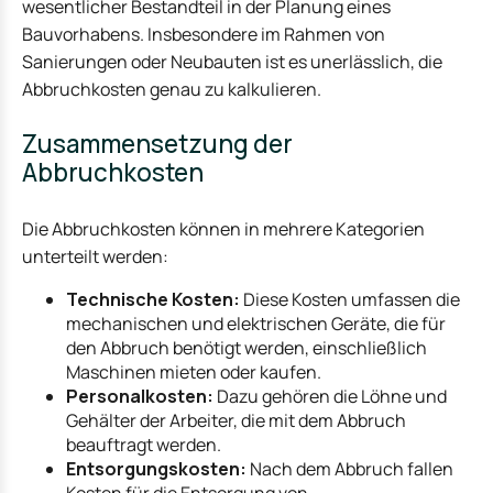
wesentlicher Bestandteil in der Planung eines
Bauvorhabens. Insbesondere im Rahmen von
Sanierungen oder Neubauten ist es unerlässlich, die
Abbruchkosten genau zu kalkulieren.
Zusammensetzung der
Abbruchkosten
Die Abbruchkosten können in mehrere Kategorien
unterteilt werden:
Technische Kosten:
Diese Kosten umfassen die
mechanischen und elektrischen Geräte, die für
den Abbruch benötigt werden, einschließlich
Maschinen mieten oder kaufen.
Personalkosten:
Dazu gehören die Löhne und
Gehälter der Arbeiter, die mit dem Abbruch
beauftragt werden.
Entsorgungskosten:
Nach dem Abbruch fallen
Kosten für die Entsorgung von