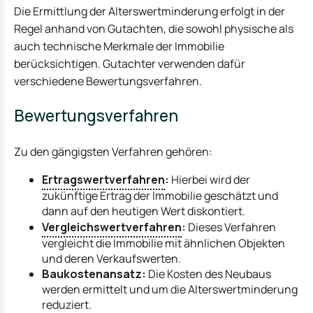
Die Ermittlung der Alterswertminderung erfolgt in der
Regel anhand von Gutachten, die sowohl physische als
auch technische Merkmale der Immobilie
berücksichtigen. Gutachter verwenden dafür
verschiedene Bewertungsverfahren.
Bewertungsverfahren
Zu den gängigsten Verfahren gehören:
Ertragswertverfahren
:
Hierbei wird der
zukünftige Ertrag der Immobilie geschätzt und
dann auf den heutigen Wert diskontiert.
Vergleichswertverfahren
:
Dieses Verfahren
vergleicht die Immobilie mit ähnlichen Objekten
und deren Verkaufswerten.
Baukostenansatz:
Die Kosten des Neubaus
werden ermittelt und um die Alterswertminderung
reduziert.