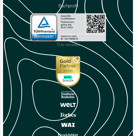
Suchprofil
TÜV-Hinweis