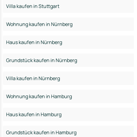
Villa kaufen in Stuttgart
Wohnung kaufen in Nürnberg
Haus kaufen in Nürnberg
Grundstück kaufen in Nürnberg
Villa kaufen in Nürnberg
Wohnung kaufen in Hamburg
Haus kaufen in Hamburg
Grundstück kaufen in Hamburg