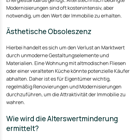
Energiestandards genügt. Alterstechnisch bedingte
Modernisierungen sind oft kostenintensiv, aber
notwendig, um den Wert der Immobilie zu erhalten.
Ästhetische Obsoleszenz
Hierbei handelt es sich um den Verlust an Marktwert
durch unmoderne Gestaltungselemente und
Materialien. Eine Wohnung mit altmodischen Fliesen
oder einer veralteten Küche könnte potenzielle Käufer
abhalten. Daher ist es für Eigentümer wichtig,
regelmäßig Renovierungen und Modernisierungen
durchzuführen, um die Attraktivität der Immobilie zu
wahren.
Wie wird die Alterswertminderung
ermittelt?