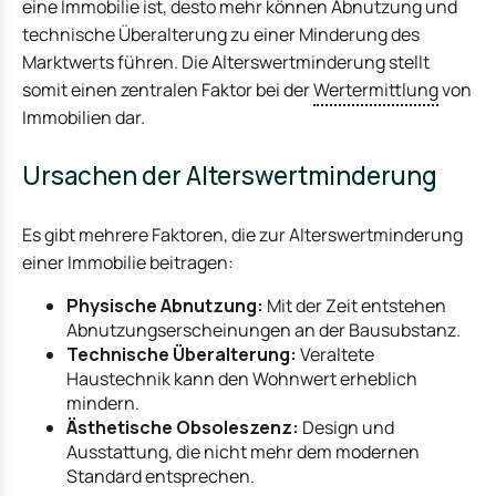
eine Immobilie ist, desto mehr können Abnutzung und
technische Überalterung zu einer Minderung des
Marktwerts führen. Die Alterswertminderung stellt
somit einen zentralen Faktor bei der
Wertermittlung
von
Immobilien dar.
Ursachen der Alterswertminderung
Es gibt mehrere Faktoren, die zur Alterswertminderung
einer Immobilie beitragen:
Physische Abnutzung:
Mit der Zeit entstehen
Abnutzungserscheinungen an der Bausubstanz.
Technische Überalterung:
Veraltete
Haustechnik kann den Wohnwert erheblich
mindern.
Ästhetische Obsoleszenz:
Design und
Ausstattung, die nicht mehr dem modernen
Standard entsprechen.