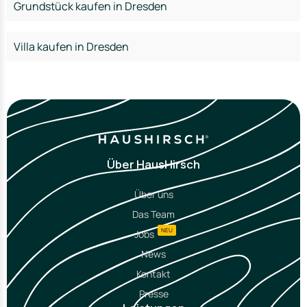
Grundstück kaufen in Dresden
Villa kaufen in Dresden
Über HausHirsch
Über uns
Das Team
NEU
Jobs
News
Kontakt
Presse