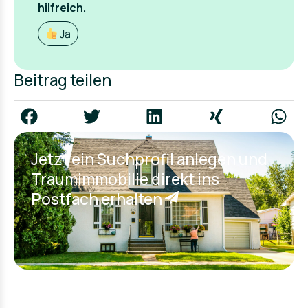
hilfreich.
Ja
Beitrag teilen
Jetzt ein Suchprofil anlegen und
Traumimmobilie direkt ins
Postfach erhalten