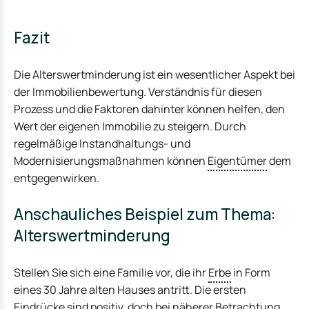
Fazit
Die Alterswertminderung ist ein wesentlicher Aspekt bei
der Immobilienbewertung. Verständnis für diesen
Prozess und die Faktoren dahinter können helfen, den
Wert der eigenen Immobilie zu steigern. Durch
regelmäßige Instandhaltungs- und
Modernisierungsmaßnahmen können
Eigentümer
dem
entgegenwirken.
Anschauliches Beispiel zum Thema:
Alterswertminderung
Stellen Sie sich eine Familie vor, die ihr
Erbe
in Form
eines 30 Jahre alten Hauses antritt. Die ersten
Eindrücke sind positiv, doch bei näherer Betrachtung