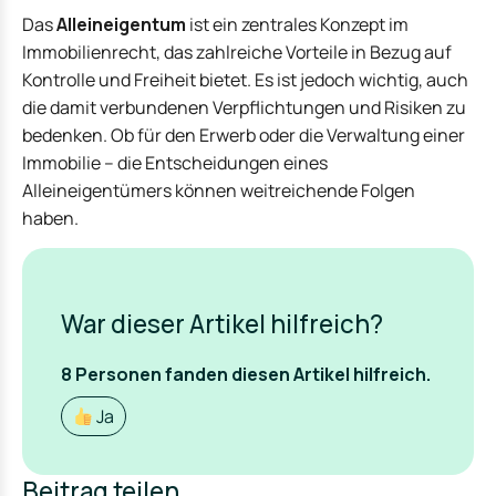
Das
Alleineigentum
ist ein zentrales Konzept im
Immobilienrecht, das zahlreiche Vorteile in Bezug auf
Kontrolle und Freiheit bietet. Es ist jedoch wichtig, auch
die damit verbundenen Verpflichtungen und Risiken zu
bedenken. Ob für den Erwerb oder die Verwaltung einer
Immobilie – die Entscheidungen eines
Alleineigentümers können weitreichende Folgen
haben.
War dieser Artikel hilfreich?
8
Personen fanden
diesen Artikel hilfreich.
Ja
Beitrag teilen