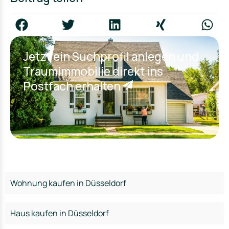
Jetzt ein Suchprofil anlegen und
Traumimmobilie direkt ins
Postfach erhalten
Wohnung kaufen in Düsseldorf
Haus kaufen in Düsseldorf