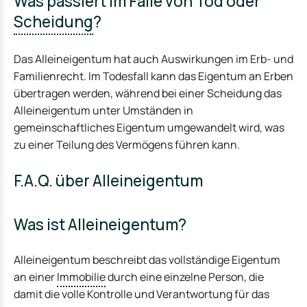
Was passiert im Falle von Tod oder
Scheidung
?
Das Alleineigentum hat auch Auswirkungen im Erb- und
Familienrecht. Im Todesfall kann das Eigentum an Erben
übertragen werden, während bei einer Scheidung das
Alleineigentum unter Umständen in
gemeinschaftliches Eigentum umgewandelt wird, was
zu einer Teilung des Vermögens führen kann.
F.A.Q. über Alleineigentum
Was ist Alleineigentum?
Alleineigentum beschreibt das vollständige Eigentum
an einer
Immobilie
durch eine einzelne Person, die
damit die volle Kontrolle und Verantwortung für das