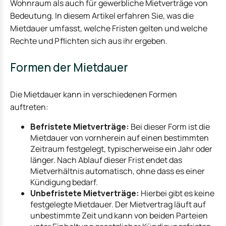
Wohnraum als auch für gewerbliche Mietverträge von
Bedeutung. In diesem Artikel erfahren Sie, was die
Mietdauer umfasst, welche Fristen gelten und welche
Rechte und Pflichten sich aus ihr ergeben.
Formen der Mietdauer
Die Mietdauer kann in verschiedenen Formen
auftreten:
Befristete Mietverträge:
Bei dieser Form ist die
Mietdauer von vornherein auf einen bestimmten
Zeitraum festgelegt, typischerweise ein Jahr oder
länger. Nach Ablauf dieser Frist endet das
Mietverhältnis automatisch, ohne dass es einer
Kündigung bedarf.
Unbefristete Mietverträge:
Hierbei gibt es keine
festgelegte Mietdauer. Der Mietvertrag läuft auf
unbestimmte Zeit und kann von beiden Parteien