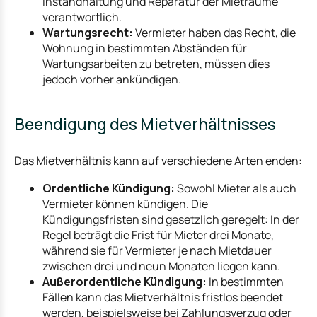
Instandhaltung und Reparatur der Mieträume
verantwortlich.
Wartungsrecht:
Vermieter haben das Recht, die
Wohnung in bestimmten Abständen für
Wartungsarbeiten zu betreten, müssen dies
jedoch vorher ankündigen.
Beendigung des Mietverhältnisses
Das Mietverhältnis kann auf verschiedene Arten enden:
Ordentliche Kündigung:
Sowohl Mieter als auch
Vermieter können kündigen. Die
Kündigungsfristen sind gesetzlich geregelt: In der
Regel beträgt die Frist für Mieter drei Monate,
während sie für Vermieter je nach Mietdauer
zwischen drei und neun Monaten liegen kann.
Außerordentliche Kündigung:
In bestimmten
Fällen kann das Mietverhältnis fristlos beendet
werden, beispielsweise bei Zahlungsverzug oder