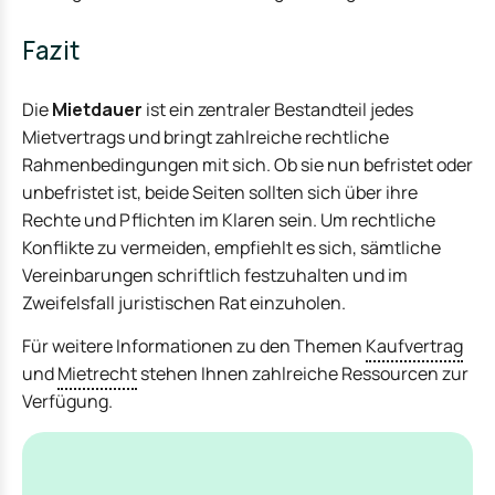
Fazit
Die
Mietdauer
ist ein zentraler Bestandteil jedes
Mietvertrags und bringt zahlreiche rechtliche
Rahmenbedingungen mit sich. Ob sie nun befristet oder
unbefristet ist, beide Seiten sollten sich über ihre
Rechte und Pflichten im Klaren sein. Um rechtliche
Konflikte zu vermeiden, empfiehlt es sich, sämtliche
Vereinbarungen schriftlich festzuhalten und im
Zweifelsfall juristischen Rat einzuholen.
Für weitere Informationen zu den Themen
Kaufvertrag
und
Mietrecht
stehen Ihnen zahlreiche Ressourcen zur
Verfügung.