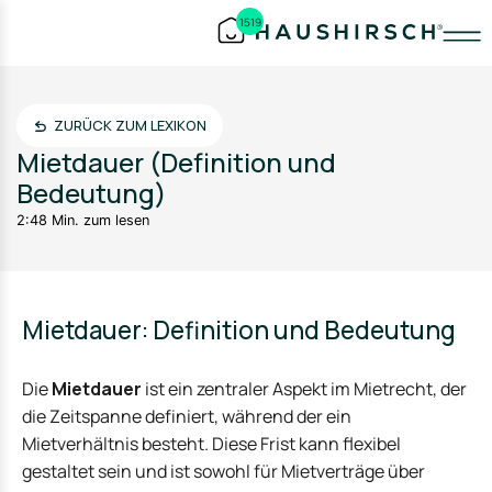
1519
ZURÜCK ZUM LEXIKON
Mietdauer (Definition und
Bedeutung)
2:48 Min. zum lesen
Mietdauer: Definition und Bedeutung
Die
Mietdauer
ist ein zentraler Aspekt im Mietrecht, der
die Zeitspanne definiert, während der ein
Mietverhältnis besteht. Diese Frist kann flexibel
gestaltet sein und ist sowohl für Mietverträge über