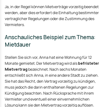
Ja, in der Regel können Mietverträge vorzeitig beendet
werden, aber dies erfordert die Einhaltung bestimmter
vertraglicher Regelungen oder die Zustimmung des
Vermieters.
Anschauliches Beispiel zum Thema:
Mietdauer
Stellen Sie sich vor, Anna hat eine Wohnung für 12
Monate gemietet. Der Mietvertrag wird als
befristeter
Mietvertrag
bezeichnet. Nach sechs Monaten
entschließt sich Anna, in eine andere Stadt zu ziehen.
Sie hat das Recht, den Vertrag vorzeitig zu kündigen,
muss jedoch die darin enthaltenen Regelungen zur
Kündigung beachten. Nach Rücksprache mit ihrem
Vermieter und eventuell einer einvernehmlichen
Lösung kann sie den Mietvertrag vorzeitig auflösen.