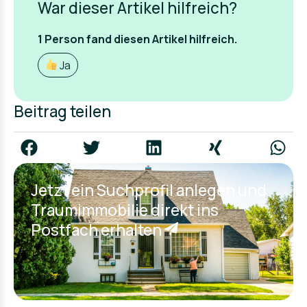
War dieser Artikel hilfreich?
1
Person fand
diesen Artikel hilfreich.
Ja
Beitrag teilen
Jetzt ein Suchprofil anlegen und
Traumimmobilie direkt ins
Postfach erhalten