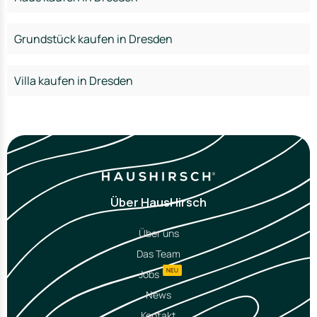
Grundstück kaufen in Dresden
Villa kaufen in Dresden
Über HausHirsch
Über uns
Das Team
NEU
Jobs
News
Kontakt