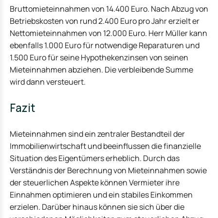
Bruttomieteinnahmen von 14.400 Euro. Nach Abzug von
Betriebskosten von rund 2.400 Euro pro Jahr erzielt er
Nettomieteinnahmen von 12.000 Euro. Herr Müller kann
ebenfalls 1.000 Euro für notwendige Reparaturen und
1.500 Euro für seine Hypothekenzinsen von seinen
Mieteinnahmen abziehen. Die verbleibende Summe
wird dann versteuert.
Fazit
Mieteinnahmen sind ein zentraler Bestandteil der
Immobilienwirtschaft und beeinflussen die finanzielle
Situation des Eigentümers erheblich. Durch das
Verständnis der Berechnung von Mieteinnahmen sowie
der steuerlichen Aspekte können Vermieter ihre
Einnahmen optimieren und ein stabiles Einkommen
erzielen. Darüber hinaus können sie sich über die