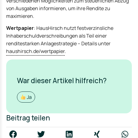
verschiedenen Möglichkeiten zum steuerlichen Abzug
von Ausgaben informieren, um ihre Rendite zu
maximieren.
Wertpapier
: HausHirsch nutzt festverzinsliche
Inhaberschuldverschreibungen als Teil einer
renditestarken Anlagestrategie – Details unter
haushirsch.de/wertpapier
.
War dieser Artikel hilfreich?
Ja
Beitrag teilen