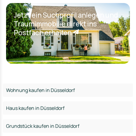
Jetzt ein Suchprofil anlegen und
Traumimmobilie direkt ins
Postfach erhalten
Wohnung kaufen in Düsseldorf
Haus kaufen in Düsseldorf
Grundstück kaufen in Düsseldorf