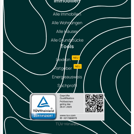
Immobilien
Alle Immobilien
Alle Wohnungen
Alle Häuser
Alle Grundstücke
Tools
NEU
Lexikon
NEU
Ratgeber
Energieausweis
Suchprofil
TÜV-Hinweis