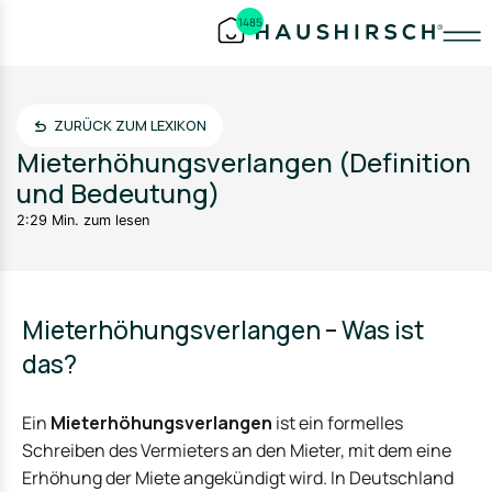
1485
ZURÜCK ZUM LEXIKON
Mieterhöhungsverlangen (Definition
und Bedeutung)
2:29 Min. zum lesen
Mieterhöhungsverlangen – Was ist
das?
Ein
Mieterhöhungsverlangen
ist ein formelles
Schreiben des Vermieters an den Mieter, mit dem eine
Erhöhung der Miete angekündigt wird. In Deutschland