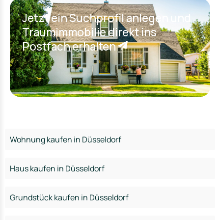
Jetzt ein Suchprofil anlegen und
Traumimmobilie direkt ins
Postfach erhalten
Wohnung kaufen in Düsseldorf
Haus kaufen in Düsseldorf
Grundstück kaufen in Düsseldorf