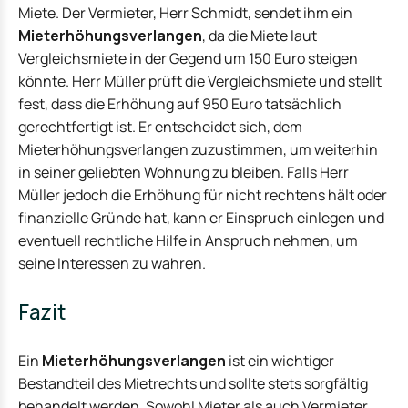
Miete. Der Vermieter, Herr Schmidt, sendet ihm ein
Mieterhöhungsverlangen
, da die Miete laut
Vergleichsmiete in der Gegend um 150 Euro steigen
könnte. Herr Müller prüft die Vergleichsmiete und stellt
fest, dass die Erhöhung auf 950 Euro tatsächlich
gerechtfertigt ist. Er entscheidet sich, dem
Mieterhöhungsverlangen zuzustimmen, um weiterhin
in seiner geliebten Wohnung zu bleiben. Falls Herr
Müller jedoch die Erhöhung für nicht rechtens hält oder
finanzielle Gründe hat, kann er Einspruch einlegen und
eventuell rechtliche Hilfe in Anspruch nehmen, um
seine Interessen zu wahren.
Fazit
Ein
Mieterhöhungsverlangen
ist ein wichtiger
Bestandteil des Mietrechts und sollte stets sorgfältig
behandelt werden. Sowohl Mieter als auch Vermieter