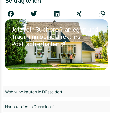
Beitrag teilen
Jetzt ein Suchprofil anlegen und
Traumimmobilie direkt ins
Postfach erhalten
Wohnung kaufen in Düsseldorf
Haus kaufen in Düsseldorf