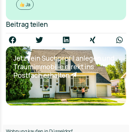
Ja
Beitrag teilen
Jetzt ein Suchprofil anlegen und
Traumimmobilie direkt ins
Postfach erhalten
Wohnung kaufen in Düsseldorf