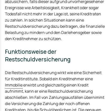
abzusichern, falls dieser aufgrund unvorhergesehener
Ereignisse wie Arbeitslosigkeit, Krankheit oder sogar
Todesfall nicht mehr in der Lage ist, seine Kreditraten
zu zahlen. In solchen Situationen kann eine
Restschuldversicherung dazu beitragen, die finanzielle
Belastung zu mindern und den Darlehensgeber sowie
den Kreditnehmer zu schützen.
Funktionsweise der
Restschuldversicherung
Die Restschuldversicherung wirkt wie eine Sicherheit
für Kreditinstitute. Sobald ein Kreditnehmer eine
Immobilie
erwirbt und gleichzeitig einen Kredit
aufnimmt, kann er eine Restschuldversicherung
abschließen. Im Fall von Zahlungsausfällen übernimmt
die Versicherung die Zahlung der noch offenen
Kreditraten, bis die Schuld beglichen ist. Die genauen