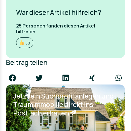
War dieser Artikel hilfreich?
25
Personen fanden
diesen Artikel
hilfreich.
Ja
Beitrag teilen
Jetzt ein Suchprofil anlegen und
Traumimmobilie direkt ins
Postfach erhalten