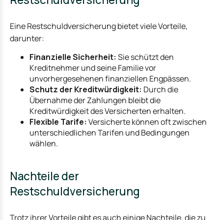
Eine Restschuldversicherung bietet viele Vorteile,
darunter:
Finanzielle Sicherheit:
Sie schützt den
Kreditnehmer und seine Familie vor
unvorhergesehenen finanziellen Engpässen.
Schutz der Kreditwürdigkeit:
Durch die
Übernahme der Zahlungen bleibt die
Kreditwürdigkeit des Versicherten erhalten.
Flexible Tarife:
Versicherte können oft zwischen
unterschiedlichen Tarifen und Bedingungen
wählen.
Nachteile der
Restschuldversicherung
Trotz ihrer Vorteile gibt es auch einige Nachteile, die zu