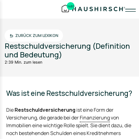
1480
ZURÜCK ZUM LEXIKON
Restschuldversicherung (Definition
und Bedeutung)
2:39 Min. zum lesen
Was ist eine Restschuldversicherung?
Die
Restschuldversicherung
ist eine Form der
Versicherung, die gerade bei der
Finanzierung
von
Immobilien eine wichtige Rolle spielt. Sie dient dazu, die
noch bestehenden Schulden eines Kreditnehmers