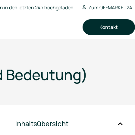
 in den letzten 24h hochgeladen
Zum OFFMARKET24
Kontakt
Suchen
nd Bedeutung)
Inhaltsübersicht