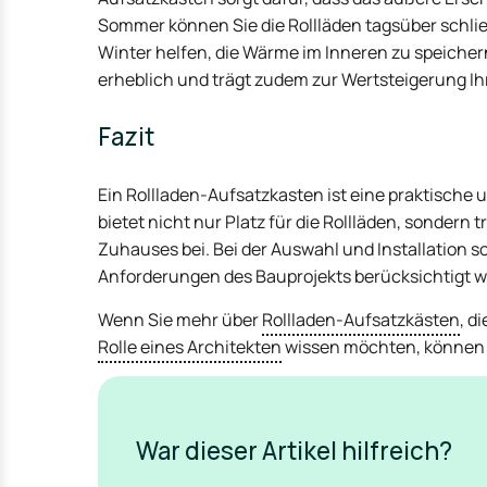
Sommer können Sie die Rollläden tagsüber schlie
Winter helfen, die Wärme im Inneren zu speiche
erheblich und trägt zudem zur Wertsteigerung Ih
Fazit
Ein Rollladen-Aufsatzkasten ist eine praktisch
bietet nicht nur Platz für die Rollläden, sonder
Zuhauses bei. Bei der Auswahl und Installation so
Anforderungen des Bauprojekts berücksichtigt 
Wenn Sie mehr über
Rollladen-Aufsatzkästen
, d
Rolle eines Architekten
wissen möchten, können S
War dieser Artikel hilfreich?