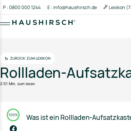
P : 0800 000 1244
E : info@haushirsch.de
Lexikon (7
ZURÜCK ZUM LEXIKON
Rollladen-Aufsatzk
2:51 Min. zum lesen
100%
Was ist ein Rollladen-Aufsatzkas