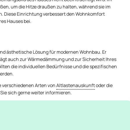
ßen, um die Hitze draußen zu halten, während sie im
rn. Diese Einrichtung verbessert den Wohnkomfort
res Hauses bei.
e und ästhetische Lösung für modernen Wohnbau. Er
n trägt auch zur Wärmedämmung und zur Sicherheit Ihres
llten die individuellen Bedürfnisse und die spezifischen
werden.
ie verschiedenen Arten von
Altlastenauskunft
oder die
ie sich gerne weiter informieren.