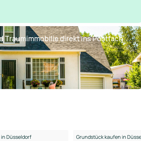
nd Traumimmobilie direkt ins Postfach
in Düsseldorf
Grundstück kaufen in Düsse