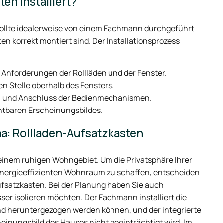
en installiert?
 sollte idealerweise von einem Fachmann durchgeführt
n korrekt montiert sind. Der Installationsprozess
Anforderungen der Rollläden und der Fenster.
 Stelle oberhalb des Fensters.
ten und Anschluss der Bedienmechanismen.
chtbaren Erscheinungsbildes.
a: Rollladen-Aufsatzkasten
n einem ruhigen Wohngebiet. Um die Privatsphäre Ihrer
 energieeffizienten Wohnraum zu schaffen, entscheiden
Aufsatzkasten. Bei der Planung haben Sie auch
sser isolieren möchten. Der Fachmann installiert die
 und heruntergezogen werden können, und der integrierte
einungsbild des Hauses nicht beeinträchtigt wird. Im