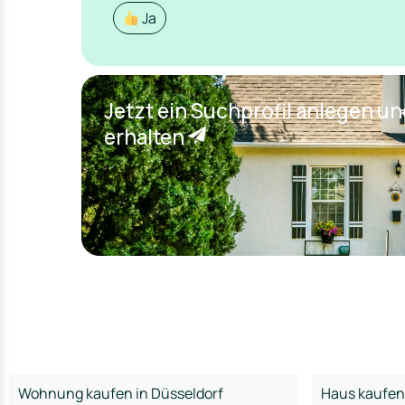
Ja
Jetzt ein Suchprofil anlegen u
erhalten
Wohnung kaufen in Düsseldorf
Haus kaufen 