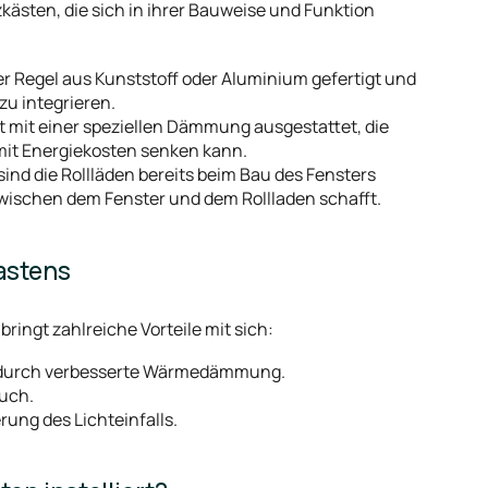
kästen, die sich in ihrer Bauweise und Funktion
er Regel aus Kunststoff oder Aluminium gefertigt und
zu integrieren.
st mit einer speziellen Dämmung ausgestattet, die
mit Energiekosten senken kann.
 sind die Rollläden bereits beim Bau des Fensters
zwischen dem Fenster und dem Rollladen schafft.
astens
ingt zahlreiche Vorteile mit sich:
s durch verbesserte Wärmedämmung.
uch.
ung des Lichteinfalls.