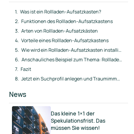
Was ist ein Rollladen-Aufsatzkasten?
Funktionen des Rollladen-Aufsatzkastens
Arten von Rollladen-Aufsatzkästen
Vorteile eines Rollladen-Aufsatzkastens
Wie wird ein Rollladen-Aufsatzkasten installiert?
Anschauliches Beispiel zum Thema: Rollladen-Aufsatzkasten
Fazit
Jetzt ein Suchprofil anlegen und Traumimmobilie direkt ins Postfach erhalten
News
Das kleine 1×1 der
Spekulationsfrist. Das
müssen Sie wissen!