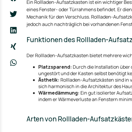
Ein Rollladen-Aufsatzkasten ist ein wichtiger Best
eines Fenster- oder Türrahmens befindet. Er die
Mechanik für den Verschluss. Rollladen-Aufsatz
jedoch auch nachträglich bei vorhandenen Fens
Funktionen des Rollladen-Aufsat
Der Rollladen-Aufsatzkasten bietet mehrere wic
Platzsparend:
Durch die Installation über
ungestört und der Kasten selbst benötigt k
Ästhetik:
Rollladen-Aufsatzkästen sind in v
sich harmonisch in die Architektur des Ha
Wärmedämmung:
Ein gut isolierter Aufsa
indem er Wärmeverluste an Fenstern minimi
Arten von Rollladen-Aufsatzkäste