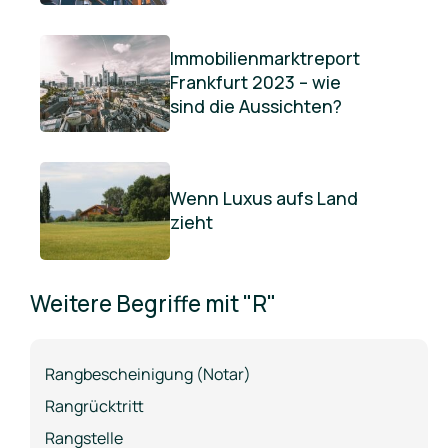
Immobilienmarktreport
Frankfurt 2023 – wie
sind die Aussichten?
Wenn Luxus aufs Land
zieht
Weitere Begriffe mit "R"
Rangbescheinigung (Notar)
Rangrücktritt
Rangstelle