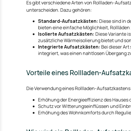
Es gibt verschiedene Arten von Rollladen-Aufsatz
unterscheiden. Dazu gehören:
Standard-Aufsatzkästen:
Diese sind in d
bieten eine einfache Möglichkeit, Rollläden 
Isolierte Aufsatzkästen:
Diese Variante i
zusätzliche Wärmeisolierung bietet und so
Integrierte Aufsatzkästen:
Bei dieser Art
integriert, was einen nahtlosen Übergang 
Vorteile eines Rollladen-Aufsatzk
Die Verwendung eines Rollladen-Aufsatzkastens br
Erhöhung der Energieeffizienz des Hause
Schutz vor Witterungseinflüssen und Einbr
Erhöhung des Wohnkomforts durch Regulier